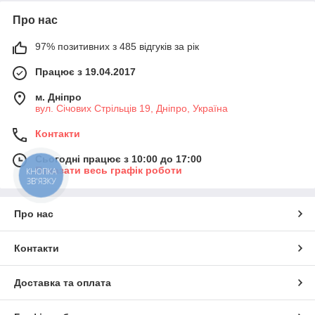
Про нас
97% позитивних з 485 відгуків за рік
Працює з 19.04.2017
м. Дніпро
вул. Січових Стрільців 19, Дніпро, Україна
Контакти
Сьогодні працює з 10:00 до 17:00
Показати весь графік роботи
КНОПКА
ЗВ'ЯЗКУ
Про нас
Контакти
Доставка та оплата