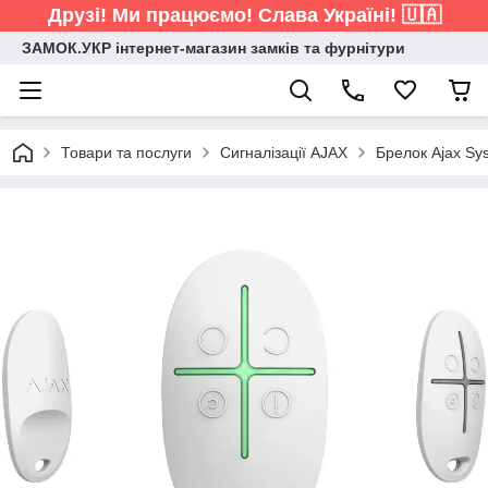
Друзі! Ми працюємо! Слава Україні! 🇺🇦
ЗАМОК.УКР інтернет-магазин замків та фурнітури
Товари та послуги
Сигналізації AJAX
Брелок Ajax Sys