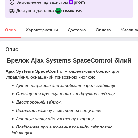
Замовлення під захистом
Доступна доставка
Опис
Характеристики
Доставка
Оплата
Умови п
Опис
Брелок Ajax Systems SpaceControl білий
Ajax Systems SpaceControl
– кишеньковий брелок для
управління, оснащений тривожною кнопкою.
Аутентифікація для запобігання фальсифікації.
Оповіщення про глушении, шифрування зв'язку.
Двосторонній зв'язок.
Викликає підмогу в екстрених ситуаціях.
Активує повну або часткову охорону.
Повідомляє про виконання команди світловою
індикацією.