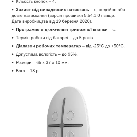
Кількість кнопок – 4.
Захист від випадкових натискань
– є, подвійне або
довге натискання (версія прошивки 5.54.1.0 і вище.
Дата виробництва від 19 березня 2020).
Програмне відключення тривожної кнопки
– є.
Термін роботи від батареї – до 5 років.
Діапазон робочих температур
– від -25°С до +50°С.
Допустима вологість – до 95%.
Розміри – 65 х 37 х 10 мм.
Вага – 13 р.