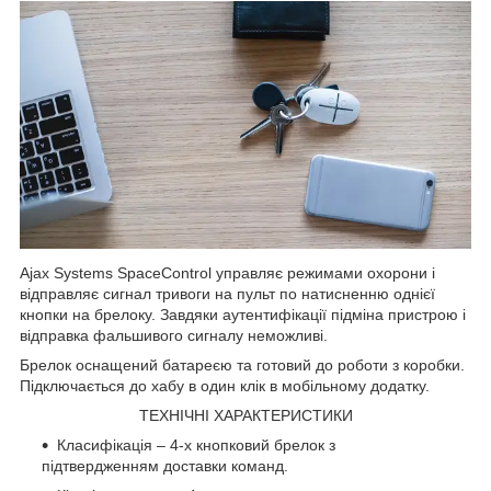
Ajax Systems SpaceControl управляє режимами охорони і
відправляє сигнал тривоги на пульт по натисненню однієї
кнопки на брелоку. Завдяки аутентифікації підміна пристрою і
відправка фальшивого сигналу неможливі.
Брелок оснащений батареєю та готовий до роботи з коробки.
Підключається до хабу в один клік в мобільному додатку.
ТЕХНІЧНІ ХАРАКТЕРИСТИКИ
Класифікація – 4-х кнопковий брелок з
підтвердженням доставки команд.