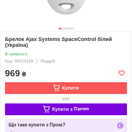
Брелок Ajax Systems SpaceControl білий
(Україна)
В наявності
Код: 00014189
Роздріб
969
₴
Купити
або
Купити з
Що таке купити з Пром?