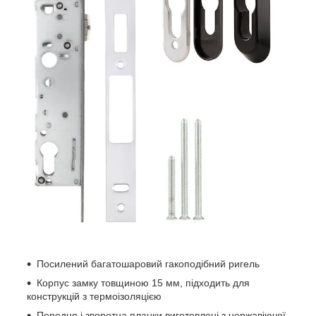
Посилений багатошаровий гакоподібний ригель
Корпус замку товщиною 15 мм, підходить для
конструкцій з термоізоляцією
Передня і зворотна планки виготовлені з нержавіючої