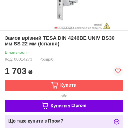
Замок врізний TESA DIN 4246BE UNIV BS30
мм SS 22 мм (Іспанія)
В наявності
Код: 00014273
Роздріб
1 703
₴
Купити
або
Купити з
Що таке купити з Пром?