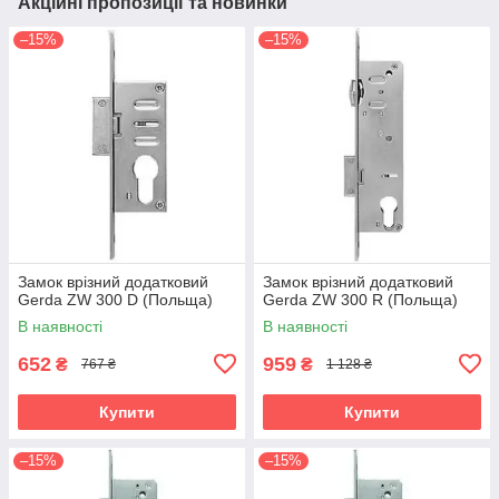
Акційні пропозиції та новинки
–15%
–15%
Замок врізний додатковий
Замок врізний додатковий
Gerda ZW 300 D (Польща)
Gerda ZW 300 R (Польща)
В наявності
В наявності
652
959
₴
₴
767 ₴
1 128 ₴
Купити
Купити
–15%
–15%