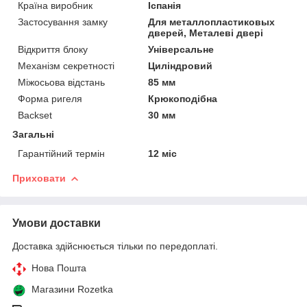
Країна виробник
Іспанія
Застосування замку
Для металлопластиковых
дверей, Металеві двері
Відкриття блоку
Універсальне
Механізм секретності
Циліндровий
Міжосьова відстань
85 мм
Форма ригеля
Крюкоподібна
Backset
30 мм
Загальні
Гарантійний термін
12 міс
Приховати
Умови доставки
Доставка здійснюється тільки по передоплаті.
Нова Пошта
Магазини Rozetka