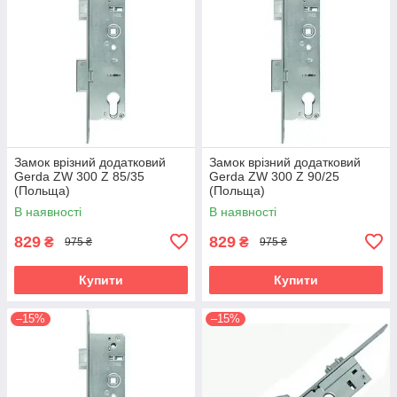
Замок врізний додатковий
Замок врізний додатковий
Gerda ZW 300 Z 85/35
Gerda ZW 300 Z 90/25
(Польща)
(Польща)
В наявності
В наявності
829
829
₴
₴
975 ₴
975 ₴
Купити
Купити
–15%
–15%