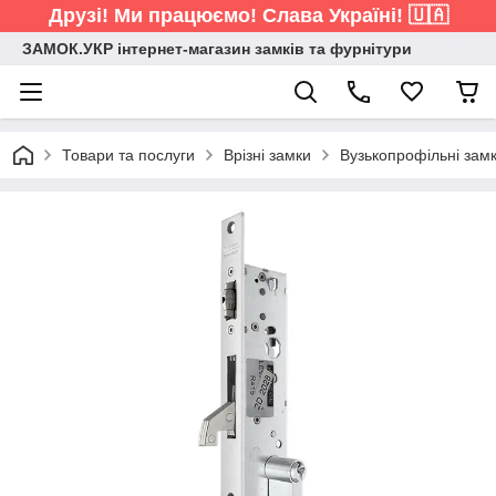
Друзі! Ми працюємо! Слава Україні! 🇺🇦
ЗАМОК.УКР інтернет-магазин замків та фурнітури
Товари та послуги
Врізні замки
Вузькопрофільні зам