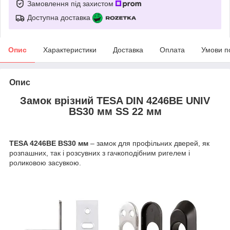
Замовлення під захистом
Доступна доставка
Опис
Характеристики
Доставка
Оплата
Умови п
Опис
Замок врізний TESA DIN 4246BE UNIV
BS30 мм SS 22 мм
TESA 4246BE BS30 мм
– замок для профільних дверей, як
розпашних, так і розсувних з гачкоподібним ригелем і
роликовою засувкою.