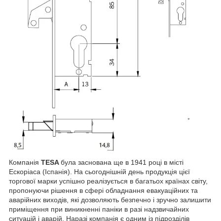
Компанія
TESA
була заснована ще в 1941 році в місті
Ескоріаса (Іспанія). На сьогоднішній день продукція цієї
торгової марки успішно реалізується в багатьох країнах світу,
пропонуючи рішення в сфері обладнання евакуаційних та
аварійних виходів, які дозволяють безпечно і зручно залишити
приміщення при виникненні паніки в разі надзвичайних
ситуацій і аварій. Наразі компанія є одним із підрозділів