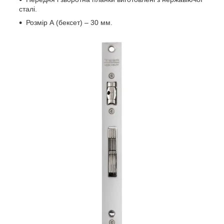
сталі.
Розмір А (бексет) – 30 мм.