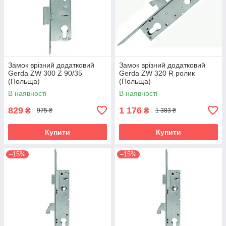
Замок врізний додатковий
Замок врізний додатковий
Gerda ZW 300 Z 90/35
Gerda ZW 320 R ролик
(Польща)
(Польща)
В наявності
В наявності
829
1 176
₴
₴
975 ₴
1 383 ₴
Купити
Купити
–15%
–15%