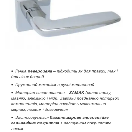
Ручка
реверсивна
– підходить як для правих, так і
для лівих дверей.
Пружинний механізм в ручці металевий.
Матеріал виготовлення –
ZAMAK
(сплав цинку,
магнію, алюмінію і міді). Завдяки поєднанню чотирьох
компонентів, матеріал виходить максимально
міцним, легким і довговічним.
Застосовується
багатошарове зносостійке
гальванічне покриття
з наступним покриттям
лаком.