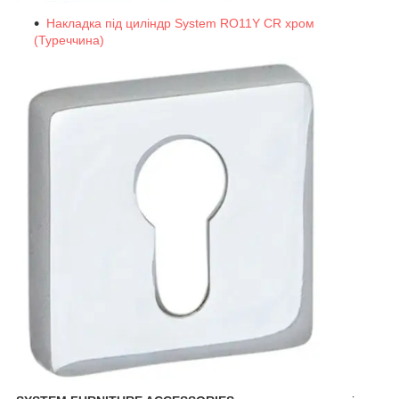
Накладка під циліндр System RO11Y CR хром
(Туреччина)