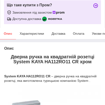
Що таке купити з Пром?
Замовлення під захистом
Доступна доставка
Опис
Характеристики
Доставка
Оплата
Умови п
Опис
Дверна ручка на квадратній розетці
System KAYA HA112RO11 CR хром
System KAYA HA112RO11 CR
– дверна ручка на квадратній
розетці, яка виготовлена турецькою компанією System .