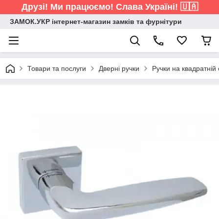
Друзі! Ми працюємо! Слава Україні! 🇺🇦
ЗАМОК.УКР інтернет-магазин замків та фурнітури
Товари та послуги
Дверні ручки
Ручки на квадратній 