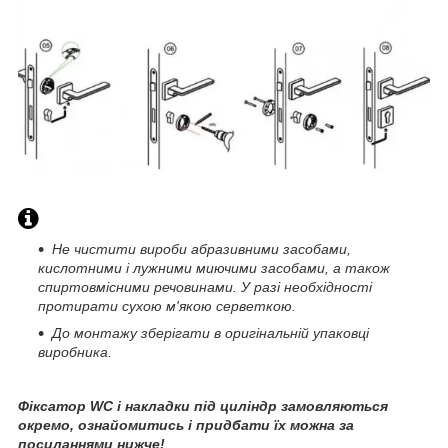
Не чистити вироби абразивними засобами,
кислотними і лужними миючими засобами, а також
спиртовмісними речовинами. У разі необхідності
протирати сухою м'якою серветкою.
До монтажу зберігати в оригінальній упаковці
виробника.
Фіксатор WC і накладки під циліндр замовляються
окремо, ознайомитись і придбати їх можна за
посиланнями нижче!