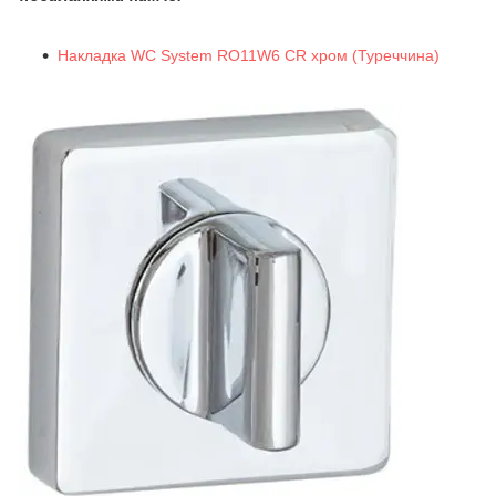
Накладка WC System RO11W6 CR хром (Туреччина)