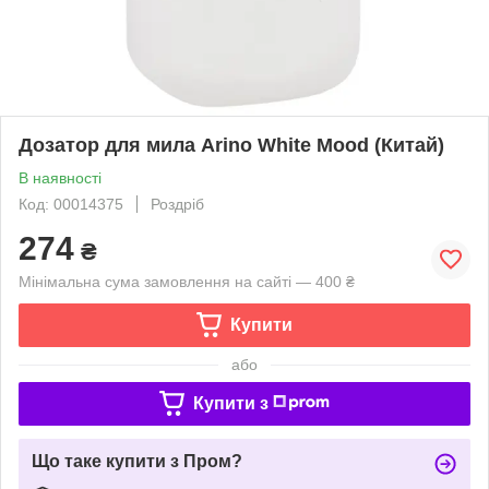
Дозатор для мила Arino White Mood (Китай)
В наявності
Код: 00014375
Роздріб
274
₴
Мінімальна сума замовлення на сайті — 400 ₴
Купити
або
Купити з
Що таке купити з Пром?