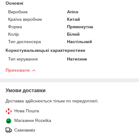
Основні
Виробник
Arino
Країна виробник
Китай
Форма
Прямокутна
Колір
Білий
Тип диспенсера
Настільний
Користувальницькі характеристики
Тип керування
Натискне
Приховати
Умови доставки
Доставка здійснюється тільки по передоплаті.
Нова Пошта
Магазини Rozetka
Самовивіз