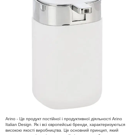
Arino - Це продукт постійної і продуктивної діяльності Arino
Italian Design. Як і всі європейські бренди, характеризуються
високою якості виробництва. Це основний принцип, який