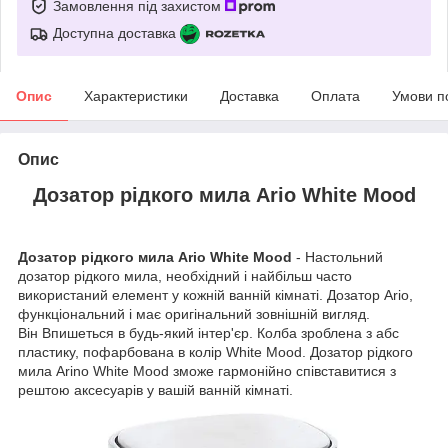
Замовлення під захистом
Доступна доставка
Опис
Характеристики
Доставка
Оплата
Умови п
Опис
Дозатор рідкого мила Ario White Mood
Дозатор рідкого мила Ario White Mood
- Настольний
дозатор рідкого мила, необхідний і найбільш часто
використаний елемент у кожній ванній кімнаті. Дозатор Ario,
функціональний і має оригінальний зовнішній вигляд.
Він Впишеться в будь-який інтер'єр. Колба зроблена з абс
пластику, пофарбована в колір White Mood. Дозатор рідкого
мила Arino White Mood зможе гармонійно співставитися з
рештою аксесуарів у вашій ванній кімнаті.