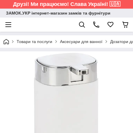
Друзі! Ми працюємо! Слава Україні! 🇺🇦
ЗАМОК.УКР інтернет-магазин замків та фурнітури
Товари та послуги
Аксесуари для ванної
Дозатори д