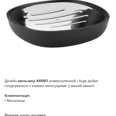
Дизайн
мильниці ARINO
універсаленний і буде добре
поєднуватися з іншими аксесуарами у ванній кімнаті.
Комплектація
• Мыльница
Поради щодо догляду.