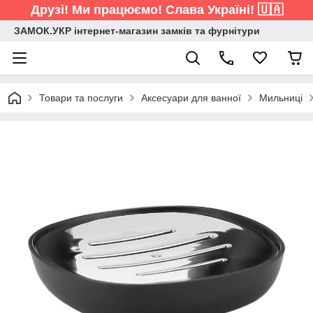
Друзі! Ми працюємо! Слава Україні! 🇺🇦
ЗАМОК.УКР інтернет-магазин замків та фурнітури
Товари та послуги
Аксесуари для ванної
Мильниці