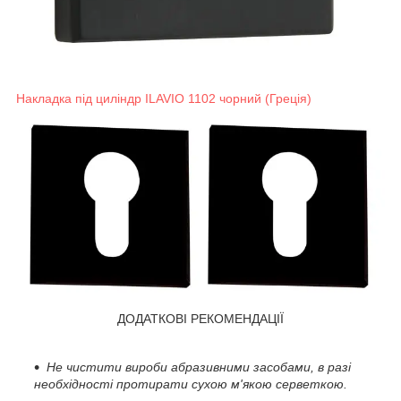
Накладка під циліндр ILAVIO 1102 чорний (Греція)
ДОДАТКОВІ РЕКОМЕНДАЦІЇ
Не чистити вироби абразивними засобами, в разі
необхідності протирати сухою м'якою серветкою.