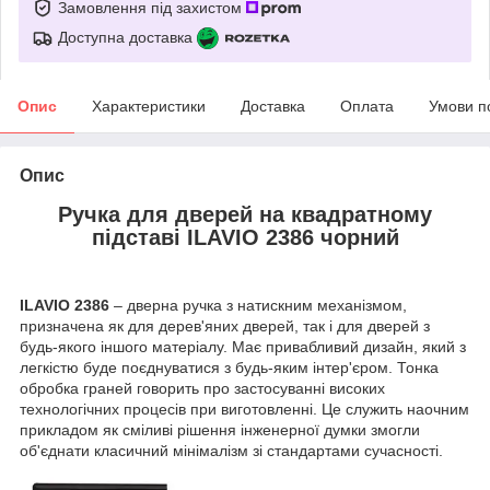
Замовлення під захистом
Доступна доставка
Опис
Характеристики
Доставка
Оплата
Умови п
Опис
Ручка для дверей на квадратному
підставі ILAVIO 2386 чорний
ILAVIO 2386
– дверна ручка з натискним механізмом,
призначена як для дерев'яних дверей, так і для дверей з
будь-якого іншого матеріалу. Має привабливий дизайн, який з
легкістю буде поєднуватися з будь-яким інтер'єром. Тонка
обробка граней говорить про застосуванні високих
технологічних процесів при виготовленні. Це служить наочним
прикладом як сміливі рішення інженерної думки змогли
об'єднати класичний мінімалізм зі стандартами сучасності.