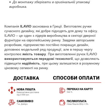
До монтажу зберігати в оригінальній упаковці
виробника.
Компанія
ILAVIO
заснована в Греції. Виготовляє ручки
сучасного дизайну, які добре підходять для дому та офісу.
ILAVIO – це один з лідерів виробництва в секторі дверної
фурнітури на європейському ринку. Завдяки авторським
розробкам, підприємство постійно покращує дизайн,
доповнює модельний ряд продукції, але в першу чергу
контролює
якість товару
. При виготовленні ручок ILAVIO
використовуються передові технології
, що дозволяють
підвищити
надійність
, при цьому залишатися в розумному
ціновому сегменті на ринку.