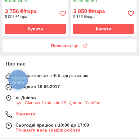
В наявності
В наявності
3 756
3 850
₴/пара
₴/пара
5 008 ₴/пара
5 133 ₴/пара
Купити
Купити
Показати ще
Про нас
97% позитивних з 486 відгуків за рік
КНОПКА
ЗВ'ЯЗКУ
Працює з 19.04.2017
м. Дніпро
вул. Січових Стрільців 19, Дніпро, Україна
Контакти
Сьогодні працює з 10:00 до 17:00
Показати весь графік роботи