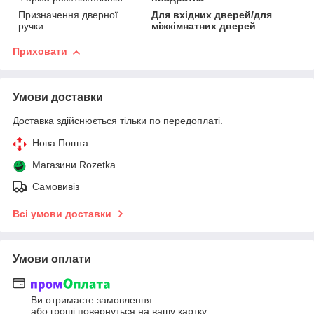
Призначення дверної
Для вхідних дверей/для
ручки
міжкімнатних дверей
Приховати
Умови доставки
Доставка здійснюється тільки по передоплаті.
Нова Пошта
Магазини Rozetka
Самовивіз
Всі умови доставки
Умови оплати
Ви отримаєте замовлення
або гроші повернуться на вашу картку