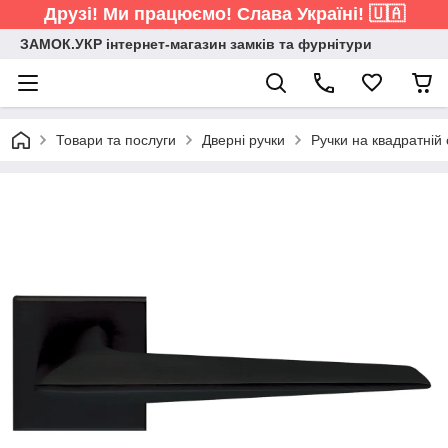
Друзі! Ми працюємо! Слава Україні! 🇺🇦
ЗАМОК.УКР інтернет-магазин замків та фурнітури
Товари та послуги
Дверні ручки
Ручки на квадратній 