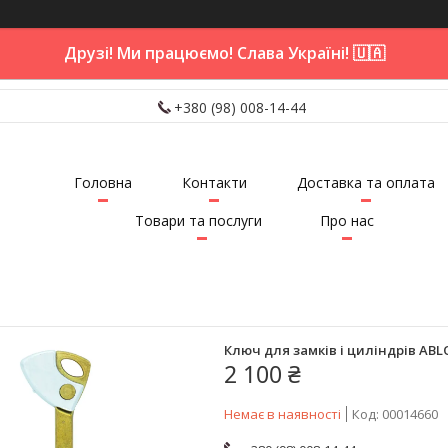
Друзі! Ми працюємо! Слава Україні! 🇺🇦
+380 (98) 008-14-44
Головна
Контакти
Доставка та оплата
Товари та послуги
Про нас
Ключ для замків і циліндрів ABLO
2 100 ₴
Немає в наявності
Код:
00014660