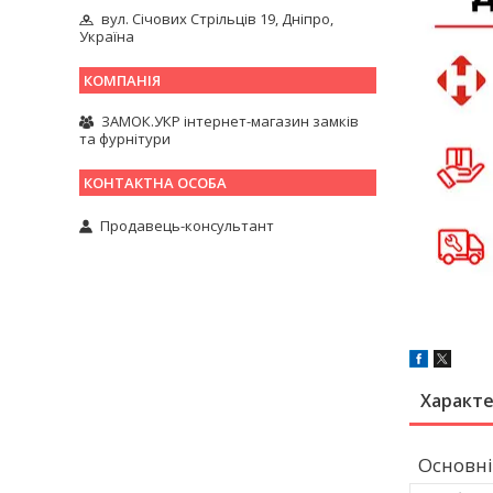
вул. Січових Стрільців 19, Дніпро,
Україна
ЗАМОК.УКР інтернет-магазин замків
та фурнітури
Продавець-консультант
Характ
Основні