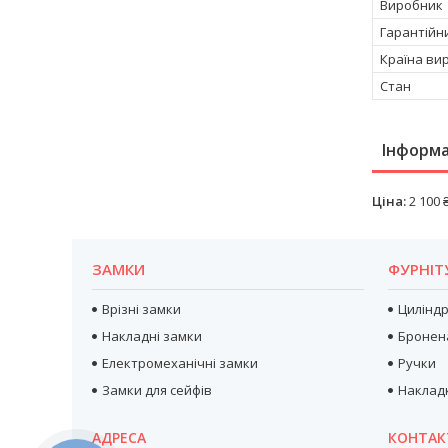
Виробник
Гарантійн
Країна ви
Стан
Інформа
Ціна:
2 100 
ЗАМКИ
ФУРНІТ
Врізні замки
Цилінд
Накладні замки
Бронен
Електромеханічні замки
Ручки
Замки для сейфів
Наклад