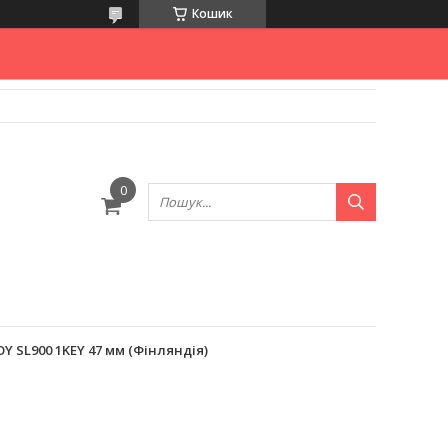
Кошик
Y SL900 1KEY 47 мм (Фінляндія)