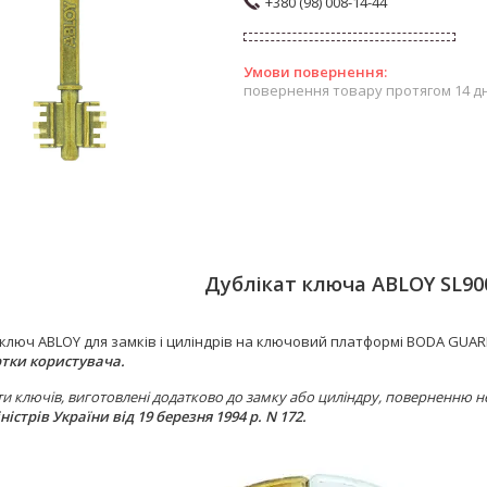
+380 (98) 008-14-44
повернення товару протягом 14 д
Дублікат ключа ABLOY SL90
ключ ABLOY для замків і циліндрів на ключовий платформі BODA GUA
ртки користувача.
ти ключів, виготовлені додатково до замку або циліндру, поверненню н
ністрів України від 19 березня 1994 р. N 172.