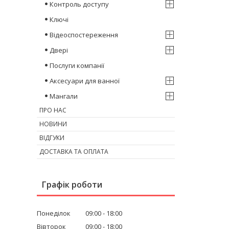
Контроль доступу
Ключі
Відеоспостереження
Двері
Послуги компанії
Аксесуари для ванної
Мангали
ПРО НАС
НОВИНИ
ВІДГУКИ
ДОСТАВКА ТА ОПЛАТА
Графік роботи
Понеділок
09:00
18:00
Вівторок
09:00
18:00