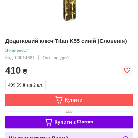
Додатковий ключ Titan K55 синій (Словенія)
В наявності
Код: 00014681
Опт і роздріб
410
₴
409,59 ₴
від 2 шт.
Купити
або
Купити з