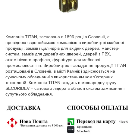
Компанія TITAN, заснована в 1896 році в Словенії, є
провідною європейською компанією в виробництві скобяної
продукції: замків і циліндрів для вхідних дверей, майстер-
систем, замків для дерев'яних дверей, дверей з ПВХ,
алюмінієвого профілю, фурнітури для меблевої
промисловості і ін. Виробництво і складання продукції TITAN
розташовані в Словенії, в місті Камнік і здійснюється на
сучасному обладнанні з використанням комп'ютерних
технологій. Компанія TITAN входить в міжнародну групу
SECURIDEV – світового лідера в області систем замикання і
супутнього обладнання.