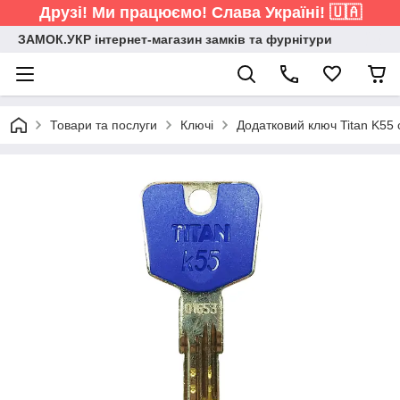
Друзі! Ми працюємо! Слава Україні! 🇺🇦
ЗАМОК.УКР інтернет-магазин замків та фурнітури
Товари та послуги
Ключі
Додатковий ключ Titan K55 