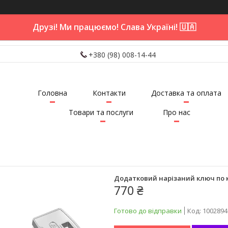
Друзі! Ми працюємо! Слава Україні! 🇺🇦
+380 (98) 008-14-44
Головна
Контакти
Доставка та оплата
Товари та послуги
Про нас
Додатковий нарізаний ключ по ка
770 ₴
Готово до відправки
Код:
1002894