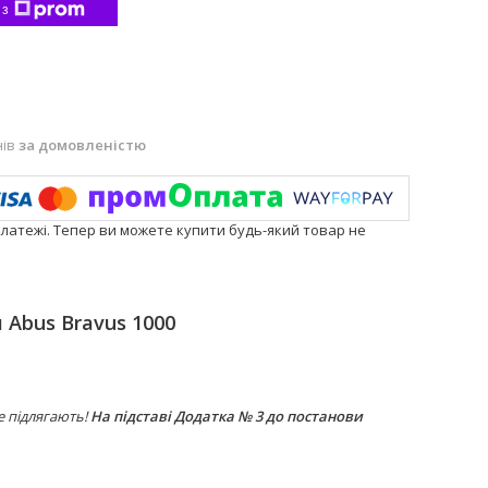
 з
нів
за домовленістю
платежі. Тепер ви можете купити будь-який товар не
 Abus Bravus 1000
е підлягають!
На підставі Додатка № 3 до постанови