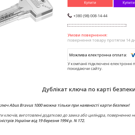
Купити
Купити
+380 (98) 008-14-44
повернення товару протягом 14 д
У компанії підключені електронні 
покидаючи сайту.
Дублікат ключа по карті безпеки
люч Abus Bravus 1000 можна тільки при наявності карти безпеки!
и ключів, виготовлені додатково до замка або циліндра, поверненню н
ністрів України від 19 березня 1994 р. N 172.