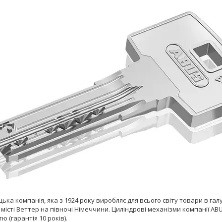
ецька компанія, яка з 1924 року виробляє для всього світу товари в гал
 місті Веттер на півночі Німеччини. Циліндрові механізми компанії 
ю (гарантія 10 років).