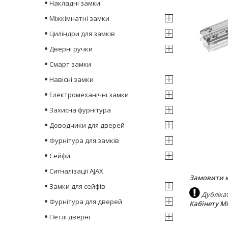
Накладні замки
Міжкімнатні замки
Циліндри для замків
Дверні ручки
Смарт замки
Навісні замки
Електромеханічні замки
Захисна фурнітура
Доводчики для дверей
Фурнітура для замків
Сейфи
Сигналізації AJAX
Замовити к
Замки для сейфів
Дублікат
Фурнітура для дверей
Кабінету Мі
Петлі дверні