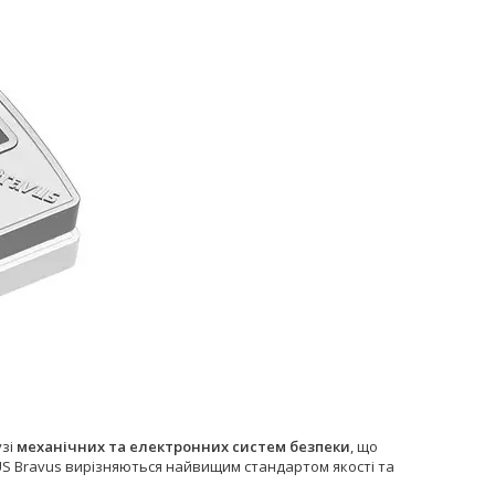
узі
механічних та електронних систем безпеки
, що
ABUS Bravus вирізняються найвищим стандартом якості та