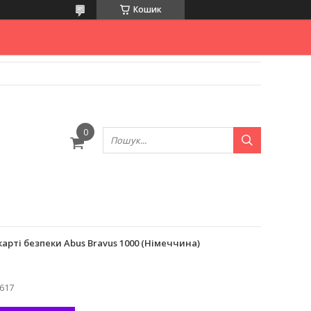
Кошик
рті безпеки Abus Bravus 1000 (Німеччина)
617