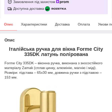
Замовлення під захистом
Доступна доставка
Опис
Характеристики
Доставка
Оплата
Умови п
Опис
Італійська ручка для вікна Forme City
335DK латунь полірована
Forme City 335DK
– віконна ручка, виконана з зносостійкого
матеріалу Zamak (сплав цинку, алюмінію, магнію і міді).
Розміри: підстава – 65х30 мм, довжина ручки з підставою –
153 мм.