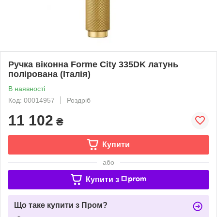
Ручка віконна Forme City 335DK латунь
полірована (Італія)
В наявності
Код: 00014957
Роздріб
11 102
₴
Купити
або
Купити з
Що таке купити з Пром?