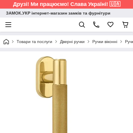
Друзі! Ми працюємо! Слава Україні! 🇺🇦
ЗАМОК.УКР інтернет-магазин замків та фурнітури
Товари та послуги
Дверні ручки
Ручки віконні
Руч