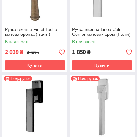
Ручка віконна Fimet Tasha
Ручка віконна Linea Cali
матова бронза (Італія)
Corner матовий хром (Італія)
В наявності
В наявності
2 039
1 850
₴
₴
2 428 ₴
Купити
Купити
Подарунок
Подарунок