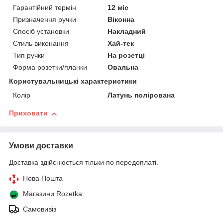
Гарантійний термін
12 міс
Призначення ручки
Віконна
Спосіб установки
Накладний
Стиль виконання
Хай-тек
Тип ручки
На розетці
Форма розетки/планки
Овальна
Користувальницькі характеристики
Колір
Латунь полірована
Приховати
Умови доставки
Доставка здійснюється тільки по передоплаті.
Нова Пошта
Магазини Rozetka
Самовивіз