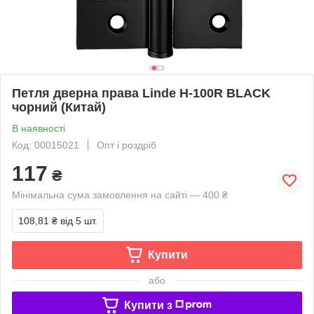
Петля дверна права Linde H-100R BLACK
чорний (Китай)
В наявності
Код: 00015021
Опт і роздріб
117
₴
Мінімальна сума замовлення на сайті — 400 ₴
108,81 ₴
від 5 шт.
Купити
або
Купити з