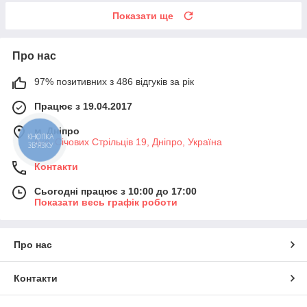
Показати ще
Про нас
97% позитивних з 486 відгуків за рік
Працює з 19.04.2017
м. Дніпро
вул. Січових Стрільців 19, Дніпро, Україна
КНОПКА
ЗВ'ЯЗКУ
Контакти
Сьогодні працює з 10:00 до 17:00
Показати весь графік роботи
Про нас
Контакти