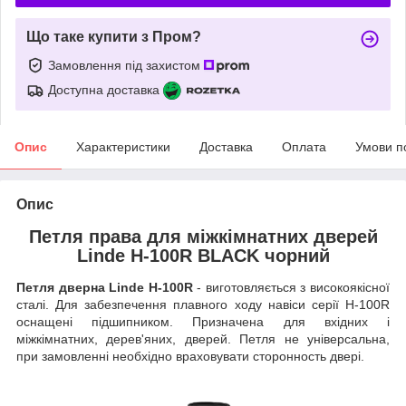
Що таке купити з Пром?
Замовлення під захистом
Доступна доставка
Опис
Характеристики
Доставка
Оплата
Умови п
Опис
Петля права для міжкімнатних дверей
Linde H-100R BLACK чорний
Петля дверна Linde H-100R
- виготовляється з високоякісної
сталі. Для забезпечення плавного ходу навіси серії H-100R
оснащені підшипником. Призначена для вхідних і
міжкімнатних, дерев'яних, дверей. Петля не універсальна,
при замовленні необхідно враховувати сторонность двері.