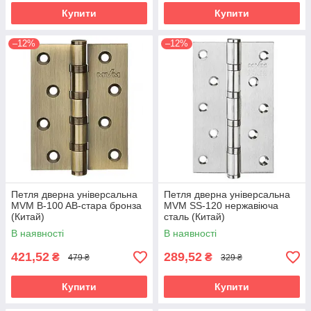
Купити
Купити
–12%
–12%
Петля дверна універсальна
Петля дверна універсальна
MVM B-100 AB-стара бронза
MVM SS-120 нержавіюча
(Китай)
сталь (Китай)
В наявності
В наявності
421,52
289,52
₴
₴
479 ₴
329 ₴
Купити
Купити