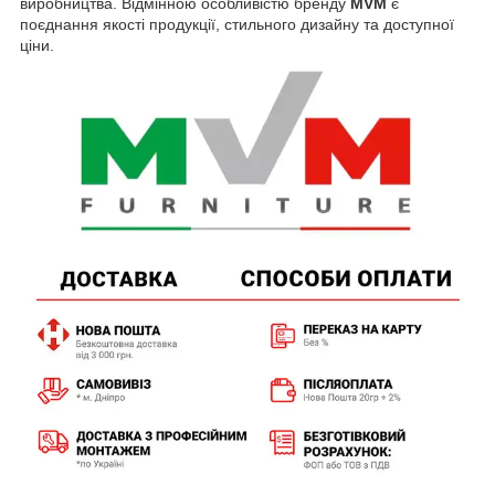
виробництва. Відмінною особливістю бренду
MVM
є
поєднання якості продукції, стильного дизайну та доступної
ціни.