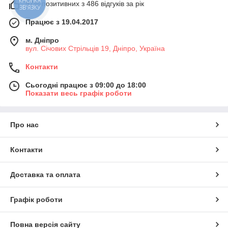
97% позитивних з 486 відгуків за рік
КНОПКА
ЗВ'ЯЗКУ
Працює з 19.04.2017
м. Дніпро
вул. Січових Стрільців 19, Дніпро, Україна
Контакти
Сьогодні працює з 09:00 до 18:00
Показати весь графік роботи
Про нас
Контакти
Доставка та оплата
Графік роботи
Повна версія сайту