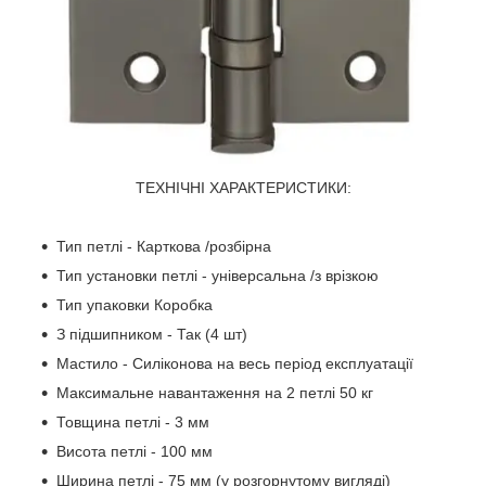
ТЕХНІЧНІ ХАРАКТЕРИСТИКИ:
Тип петлі - Карткова /розбірна
Тип установки петлі - універсальна /з врізкою
Тип упаковки Коробка
З підшипником - Так (4 шт)
Мастило - Силіконова на весь період експлуатації
Максимальне навантаження на 2 петлі 50 кг
Товщина петлі - 3 мм
Висота петлі - 100 мм
Ширина петлі - 75 мм (у розгорнутому вигляді)