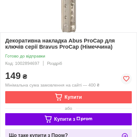
Декоративна накладка Abus ProCap для
ключів серії Bravus ProCap (Німеччина)
Готово до відправки
Код: 1002894697
Роздріб
149
₴
Мінімальна сума замовлення на сайті — 400 ₴
Купити
або
Купити з
Що таке купити з Пром?