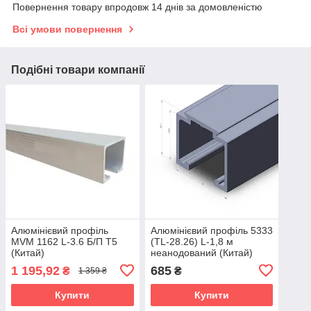
Повернення товару впродовж 14 днів за домовленістю
Всі умови повернення
Подібні товари компанії
Алюмінієвий профіль
Алюмінієвий профіль 5333
MVM 1162 L-3.6 Б/П T5
(TL-28.26) L-1,8 м
(Китай)
неанодований (Китай)
1 195,92
685
₴
₴
1 359 ₴
Купити
Купити