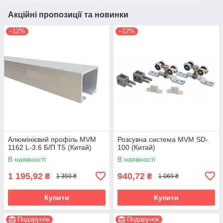
Акційні пропозиції та новинки
–12%
–12%
Алюмінієвий профіль MVM
Розсувна система MVM SD-
1162 L-3.6 Б/П T5 (Китай)
100 (Китай)
В наявності
В наявності
1 195,92
940,72
₴
₴
1 359 ₴
1 069 ₴
Купити
Купити
Подарунок
Подарунок