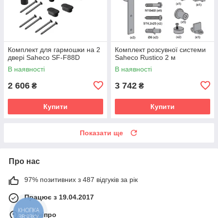
Комплект для гармошки на 2
Комплект розсувної системи
двері Saheco SF-F88D
Saheco Rustico 2 м
В наявності
В наявності
2 606
3 742
₴
₴
Купити
Купити
Показати ще
Про нас
97% позитивних з 487 відгуків за рік
Працює з 19.04.2017
КНОПКА
м. Дніпро
ЗВ'ЯЗКУ