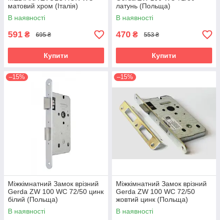
матовий хром (Італія)
латунь (Польща)
В наявності
В наявності
591
470
₴
₴
695 ₴
553 ₴
Купити
Купити
–15%
–15%
Міжкімнатний Замок врізний
Міжкімнатний Замок врізний
Gerda ZW 100 WC 72/50 цинк
Gerda ZW 100 WC 72/50
білий (Польща)
жовтий цинк (Польща)
В наявності
В наявності