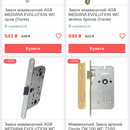
Замок міжкімнатний AGB
Замок міжкімнатний AGB
MEDIANA EVOLUTION WC
MEDIANA EVOLUTION WC
хром (Італія)
зелена бронза (Італія)
В наявності
В наявності
543
698
₴
₴
639 ₴
822 ₴
Купити
Купити
–15%
–15%
Замок міжкімнатний AGB
Міжкімнатний Замок врізний
MEDIANA EVOLUTION WC
Gerda ZW 100 WC 72/50