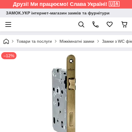
Друзі! Ми працюємо! Слава Україні! 🇺🇦
ЗАМОК.УКР інтернет-магазин замків та фурнітури
Товари та послуги
Міжкімнатні замки
Замки з WC фік
–12%