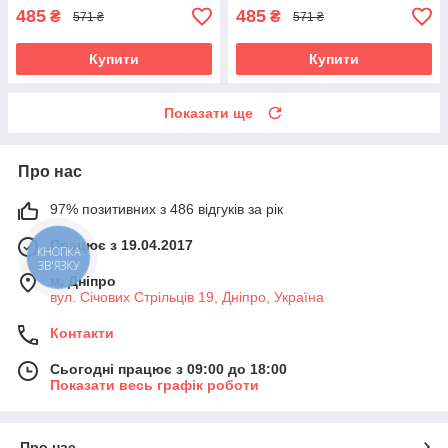
485
485
₴
₴
571 ₴
571 ₴
Купити
Купити
Показати ще
Про нас
97% позитивних з 486 відгуків за рік
Працює з 19.04.2017
КНОПКА
ЗВ'ЯЗКУ
м. Дніпро
вул. Січових Стрільців 19, Дніпро, Україна
Контакти
Сьогодні працює з 09:00 до 18:00
Показати весь графік роботи
Про нас