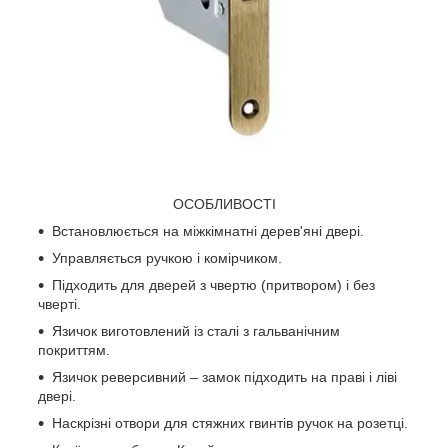
ОСОБЛИВОСТІ
Встановлюється на міжкімнатні дерев'яні двері.
Управляється ручкою і комірчиком.
Підходить для дверей з чвертю (притвором) і без
чверті.
Язичок виготовлений із сталі з гальванічним
покриттям.
Язичок реверсивний – замок підходить на праві і ліві
двері.
Наскрізні отвори для стяжних гвинтів ручок на розетці.