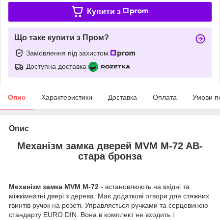
Купити з
Що таке купити з Пром?
Замовлення під захистом
Доступна доставка
Опис
Характеристики
Доставка
Оплата
Умови п
Опис
Механізм замка дверей
MVM M-72 AB-
стара бронза
Механізм замка MVM M-72
- встановлюють на вхідні та
міжкімнатні двері з дерева. Має додаткові отвори для стяжних
гвинтів ручок на розеті. Управляється ручками та серцевиною
стандарту EURO DIN. Вона в комплект не входить і