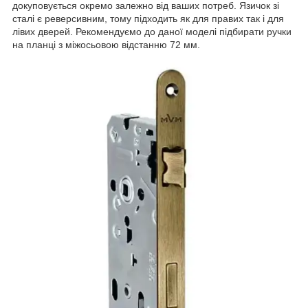
докуповується окремо залежно від ваших потреб. Язичок зі
сталі є реверсивним, тому підходить як для правих так і для
лівих дверей. Рекомендуємо до даної моделі підбирати ручки
на планці з міжосьовою відстанню 72 мм.