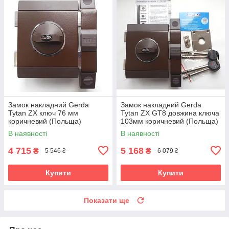
Замок накладний Gerda
Замок накладний Gerda
Tytan ZX ключ 76 мм
Tytan ZX GT8 довжина ключа
коричневий (Польща)
103мм коричневий (Польща)
В наявності
В наявності
4 715
5 168
₴
₴
5 546 ₴
6 079 ₴
Купити
Купити
Показати ще