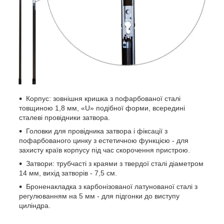
Корпус: зовнішня кришка з пофарбованої сталі
товщиною 1,8 мм, «U» подібної форми, всередині
сталеві провідники затвора.
Головки для провідника затвора і фіксації з
пофарбованого цинку з естетичною функцією - для
захисту країв корпусу під час скорочення пристрою.
Затвори: трубчасті з краями з твердої сталі діаметром
14 мм, вихід затворів - 7,5 см.
Броненакладка з карбонізованої латунованої сталі з
регулюванням на 5 мм - для підгонки до виступу
циліндра.