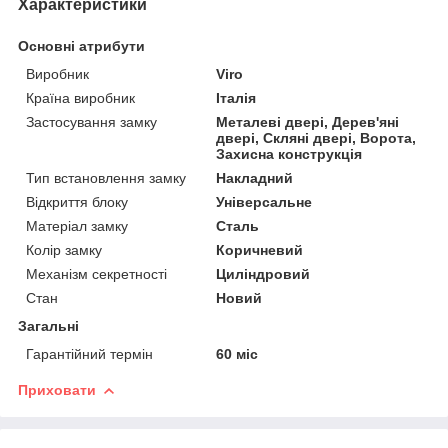
Характеристики
Основні атрибути
Виробник
Viro
Країна виробник
Італія
Застосування замку
Металеві двері, Дерев'яні
двері, Скляні двері, Ворота,
Захисна конструкція
Тип встановлення замку
Накладний
Відкриття блоку
Універсальне
Матеріал замку
Сталь
Колір замку
Коричневий
Механізм секретності
Циліндровий
Стан
Новий
Загальні
Гарантійний термін
60 міс
Приховати