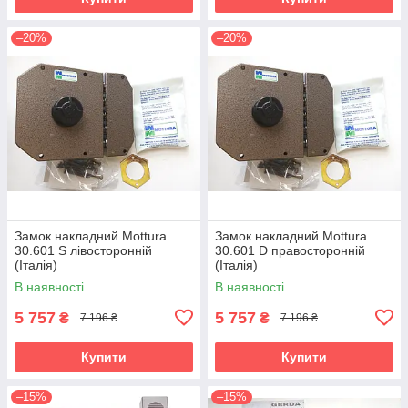
–20%
–20%
Замок накладний Mottura
Замок накладний Mottura
30.601 S лівосторонній
30.601 D правосторонній
(Італія)
(Італія)
В наявності
В наявності
5 757
5 757
₴
₴
7 196 ₴
7 196 ₴
Купити
Купити
–15%
–15%