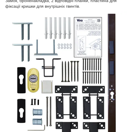
Замок, броненакладка, 2 відповідні планки, пластина для
фіксації кришки для внутрішніх гвинтів.