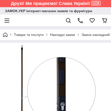
Друзі! Ми працюємо! Слава Україні! 🇺🇦
ЗАМОК.УКР інтернет-магазин замків та фурнітури
Товари та послуги
Накладні замки
Замок накладний