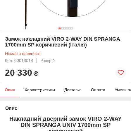
Замок накладний VIRO 2-WAY DIN SPRANGA
1700mm SP коричневий (Італія)
Немає в наявності
Код: 00016018
Роздріб
20 330
₴
Опис
Характеристики
Доставка
Оплата
Умови п
Опис
Накладний дверний замок VIRO 2-WAY
DIN SPRANGA UNIV 1700mm SP
коричневий