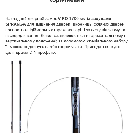
Накладний дверний замок
VIRO
1700 мм
із засувами
SPRANGA
для зміцнення дверей, віконниць, скляних дверей,
поворотно-підіймальних гаражних воріт і захисту від злому та
висвердлювання. Легко встановлюються в горизонтальному і
вертикальному положенні; за допомогою спеціального набору
їх можна подовжувати або вкорочувати. Приводяться в дію
циліндрами DIN профілю.