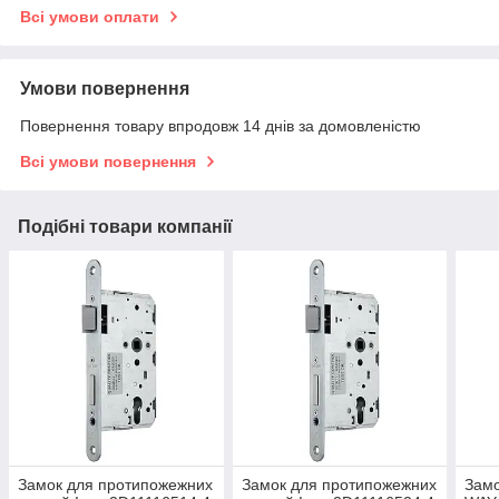
Всі умови оплати
Умови повернення
Повернення товару впродовж 14 днів за домовленістю
Всі умови повернення
Подібні товари компанії
Замок для протипожежних
Замок для протипожежних
Замо