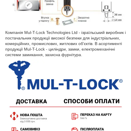
Компанія Mul-T-Lock Technologies Ltd - ізраїльський виробник і
постачальник продукції високої безпеки для індустріальних,
комерційних, промислових, житлових об'єктів. В асортименті
продукції Mul-T-Lock - циліндри, замки, електромеханічні
системи замикання, захисна фурнітура.