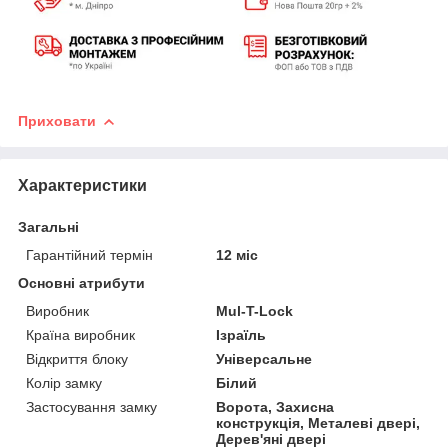
Приховати
Характеристики
Загальні
Гарантійний термін
12 міс
Основні атрибути
Виробник
Mul-T-Lock
Країна виробник
Ізраїль
Відкриття блоку
Універсальне
Колір замку
Білий
Застосування замку
Ворота, Захисна
конструкція, Металеві двері,
Дерев'яні двері