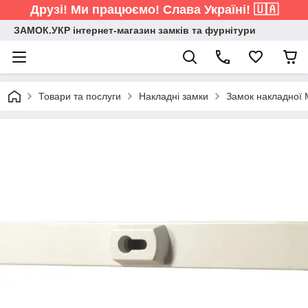
Друзі! Ми працюємо! Слава Україні! 🇺🇦
ЗАМОК.УКР інтернет-магазин замків та фурнітури
Товари та послуги
Накладні замки
Замок накладної 