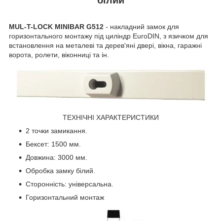
MUL-T-LOCK MINIBAR G512
- накладний замок для
горизонтального монтажу під циліндр EuroDIN, з язичком для
встановлення на металеві та дерев'яні двері, вікна, гаражні
ворота, ролети, віконниці та ін.
ТЕХНІЧНІ ХАРАКТЕРИСТИКИ
2 точки замикання.
Бексет: 1500 мм.
Довжина: 3000 мм.
Обробка замку білий.
Сторонність: універсальна.
Горизонтальний монтаж