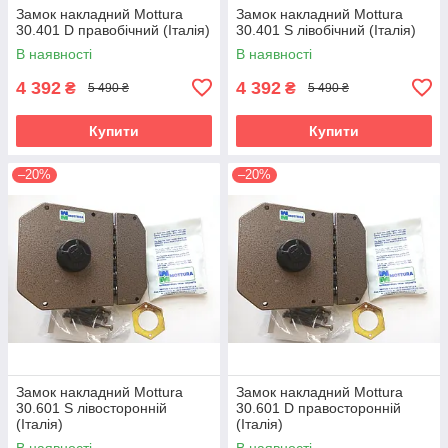
Замок накладний Mottura
Замок накладний Mottura
30.401 D правобічний (Італія)
30.401 S лівобічний (Італія)
В наявності
В наявності
4 392
4 392
₴
₴
5 490 ₴
5 490 ₴
Купити
Купити
–20%
–20%
Замок накладний Mottura
Замок накладний Mottura
30.601 S лівосторонній
30.601 D правосторонній
(Італія)
(Італія)
В наявності
В наявності