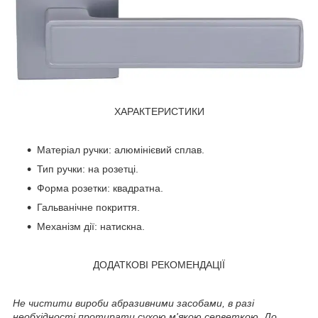
ХАРАКТЕРИСТИКИ
Матеріал ручки: алюмінієвий сплав.
Тип ручки: на розетці.
Форма розетки: квадратна.
Гальванічне покриття.
Механізм дії: натискна.
ДОДАТКОВІ РЕКОМЕНДАЦІЇ
Не чистити вироби абразивними засобами, в разі
необхідності протирати сухою м'якою серветкою. До