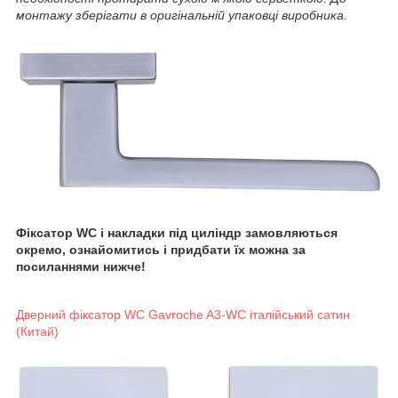
монтажу зберігати в оригінальній упаковці виробника.
Фіксатор WC і накладки під циліндр замовляються
окремо, ознайомитись і придбати їх можна за
посиланнями нижче!
Дверний фіксатор WC Gavroche A3-WC італійський сатин
(Китай)