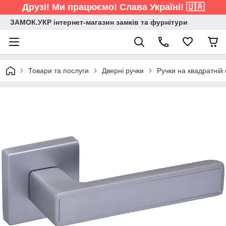
Друзі! Ми працюємо! Слава Україні! 🇺🇦
ЗАМОК.УКР інтернет-магазин замків та фурнітури
Товари та послуги
Дверні ручки
Ручки на квадратній 