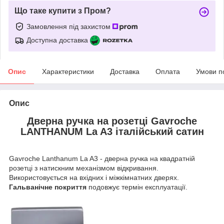
Що таке купити з Пром?
Замовлення під захистом
Доступна доставка
Опис
Характеристики
Доставка
Оплата
Умови п
Опис
Дверна ручка на розетці Gavroche
LANTHANUM La A3 італійський сатин
Gavroche Lanthanum La A3 - дверна ручка на квадратній
розетці з натискним механізмом відкривання.
Використовується на вхідних і міжкімнатних дверях.
Гальванічне покриття
подовжує термін експлуатації.