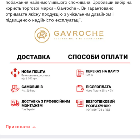
побажання найвимогливішого споживача. Зробивши вибір на
користь торгової марки «Gavroche», Ви гарантовано
отримаєте якісну продукцію з унікальним дизайном і
підвищеною надійністю експлуатації.
Приховати