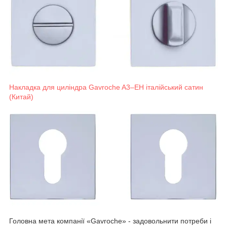
Накладка для циліндра Gavroche A3–EH італійський сатин
(Китай)
Головна мета компанії «Gavroche» - задовольнити потреби і