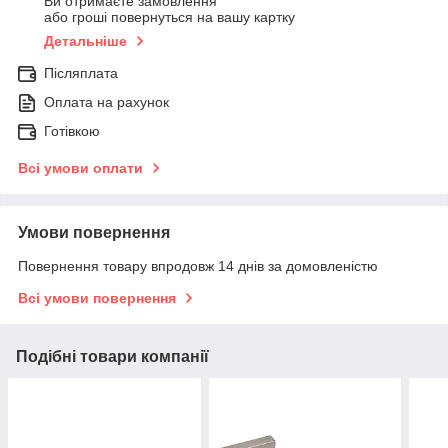
Ви отримаєте замовлення
або гроші повернуться на вашу картку
Детальніше
Післяплата
Оплата на рахунок
Готівкою
Всі умови оплати
Умови повернення
Повернення товару впродовж 14 днів за домовленістю
Всі умови повернення
Подібні товари компанії