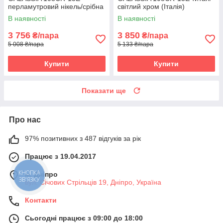
перламутровий нікель/срібна
світлий хром (Італія)
ніч (Італія)
В наявності
В наявності
3 756
3 850
₴/пара
₴/пара
5 008 ₴/пара
5 133 ₴/пара
Купити
Купити
Показати ще
Про нас
97% позитивних з 487 відгуків за рік
Працює з 19.04.2017
КНОПКА
м. Дніпро
ЗВ'ЯЗКУ
вул. Січових Стрільців 19, Дніпро, Україна
Контакти
Сьогодні працює з 09:00 до 18:00