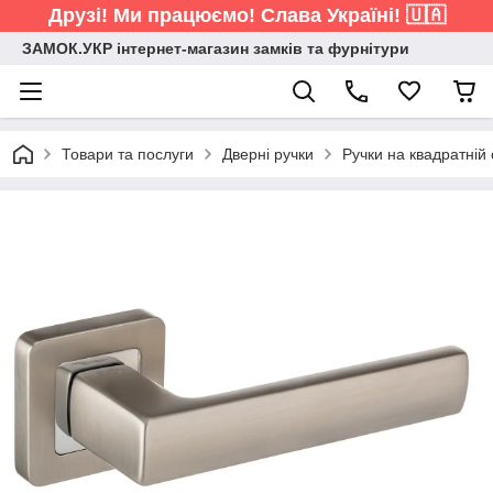
Друзі! Ми працюємо! Слава Україні! 🇺🇦
ЗАМОК.УКР інтернет-магазин замків та фурнітури
Товари та послуги
Дверні ручки
Ручки на квадратній 