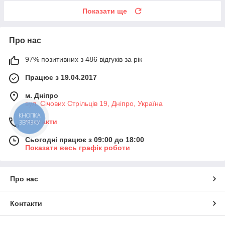
Показати ще
Про нас
97% позитивних з 486 відгуків за рік
Працює з 19.04.2017
м. Дніпро
вул. Січових Стрільців 19, Дніпро, Україна
КНОПКА
Контакти
ЗВ'ЯЗКУ
Сьогодні працює з 09:00 до 18:00
Показати весь графік роботи
Про нас
Контакти