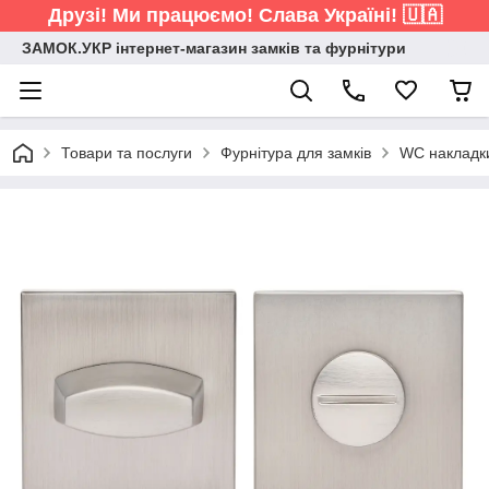
Друзі! Ми працюємо! Слава Україні! 🇺🇦
ЗАМОК.УКР інтернет-магазин замків та фурнітури
Товари та послуги
Фурнітура для замків
WC накладк