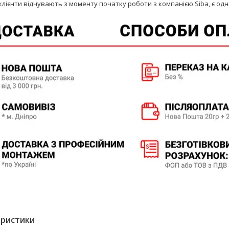
 клієнти відчувають з моменту початку роботи з компанією Siba, є од
еристики