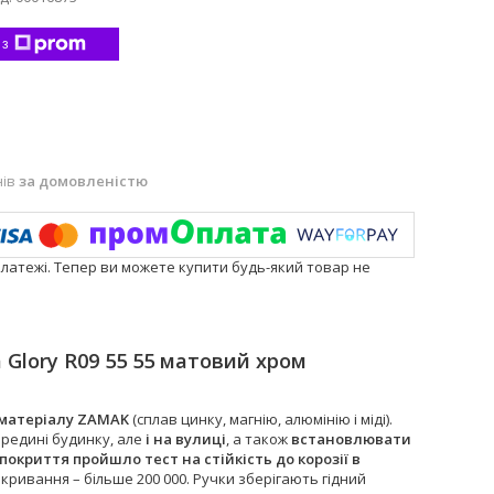
 з
нів
за домовленістю
платежі. Тепер ви можете купити будь-який товар не
 Glory R09 55 55 матовий хром
 матеріалу ZAMAK
(сплав цинку, магнію, алюмінію і міді).
ередині будинку, але
і на вулиці
, а також
встановлювати
покриття пройшло тест на стійкість до корозії в
кривання – більше 200 000. Ручки зберігають гідний