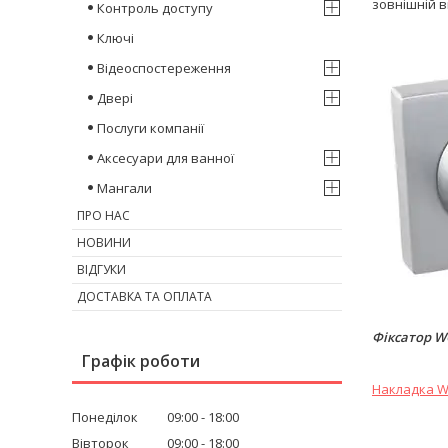
зовнішній в
Контроль доступу
Ключі
Відеоспостереження
Двері
Послуги компанії
Аксесуари для ванної
Мангали
ПРО НАС
НОВИНИ
ВІДГУКИ
ДОСТАВКА ТА ОПЛАТА
Фіксатор W
Графік роботи
Накладка W
Понеділок
09:00
18:00
Вівторок
09:00
18:00