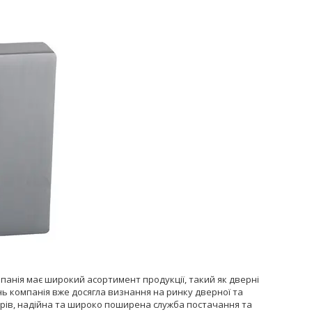
мпанія має широкий асортимент продукції, такий як дверні
ень компанія вже досягла визнання на ринку дверної та
оварів, надійна та широко поширена служба постачання та