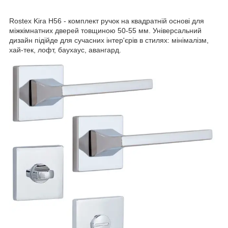
Rostex Kira H56 - комплект ручок на квадратній основі для
міжкімнатних дверей товщиною 50-55 мм. Універсальний
дизайн підійде для сучасних інтер'єрів в стилях: мінімалізм,
хай-тек, лофт, баухаус, авангард.