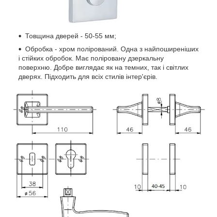
Товщина дверей - 50-55 мм;
Обробка - хром полірований. Одна з найпоширеніших
і стійких обробок. Має поліровану дзеркальну
поверхню. Добре виглядає як на темних, так і світлих
дверях. Підходить для всіх стилів інтер'єрів.