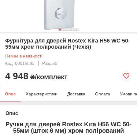
Фурнітура для дверей Rostex Kira H56 WC 50-
55мм хром полірований (Чехія)
Немає в наявності
Код: 00016883
Роздріб
4 948
₴/комплект
Опис
Характеристики
Доставка
Оплата
Умови п
Опис
Ручки для дверей Rostex Kira H56 WC 50-
55мм (шток 6 мм) хром полірований