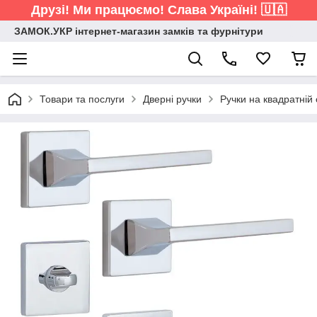
Друзі! Ми працюємо! Слава Україні! 🇺🇦
ЗАМОК.УКР інтернет-магазин замків та фурнітури
Товари та послуги
Дверні ручки
Ручки на квадратній 