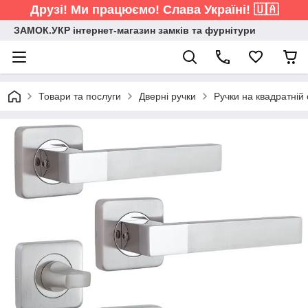
Друзі! Ми працюємо! Слава Україні! 🇺🇦
ЗАМОК.УКР інтернет-магазин замків та фурнітури
Товари та послуги
Дверні ручки
Ручки на квадратній 