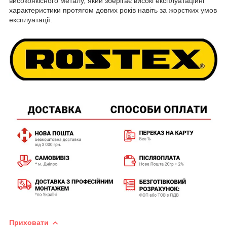
високоякісного металу, який зберігає високі експлуатаційні
характеристики протягом довгих років навіть за жорстких умов
експлуатації.
Приховати