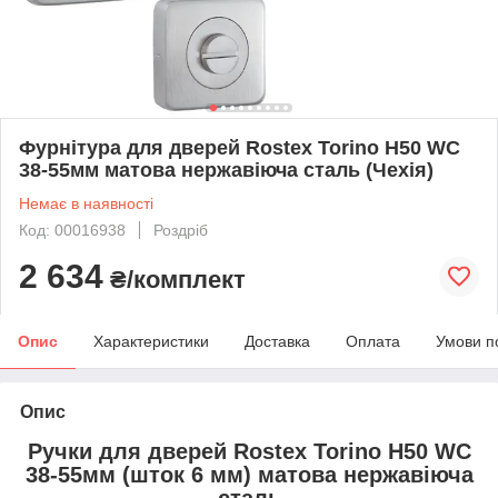
Фурнітура для дверей Rostex Torino H50 WC
38-55мм матова нержавіюча сталь (Чехія)
Немає в наявності
Код: 00016938
Роздріб
2 634
₴/комплект
Опис
Характеристики
Доставка
Оплата
Умови п
Опис
Ручки для дверей Rostex Torino H50 WC
38-55мм (шток 6 мм) матова нержавіюча
сталь