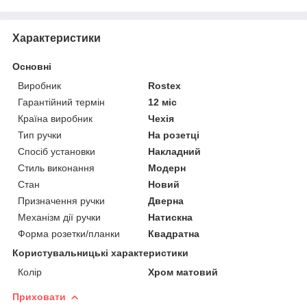
Характеристики
Основні
Виробник
Rostex
Гарантійний термін
12 міс
Країна виробник
Чехія
Тип ручки
На розетці
Спосіб установки
Накладний
Стиль виконання
Модерн
Стан
Новий
Призначення ручки
Дверна
Механізм дії ручки
Натискна
Форма розетки/планки
Квадратна
Користувальницькі характеристики
Колір
Хром матовий
Приховати