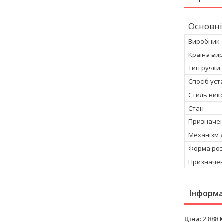
Основні
Виробник
Країна ви
Тип ручки
Спосіб ус
Стиль вик
Стан
Призначен
Механізм д
Форма роз
Призначен
Інформа
Ціна:
2 888 