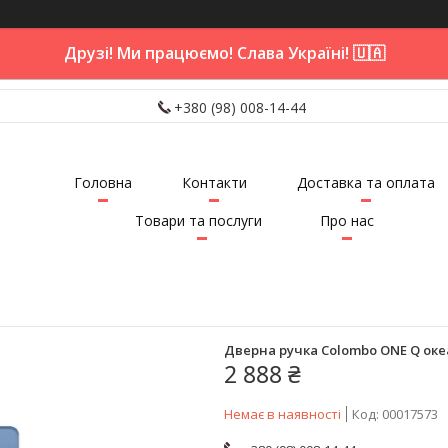
Друзі! Ми працюємо! Слава Україні! 🇺🇦
+380 (98) 008-14-44
Головна
Контакти
Доставка та оплата
Товари та послуги
Про нас
Дверна ручка Colombo ONE Q оке
2 888 ₴
Немає в наявності
Код:
00017573