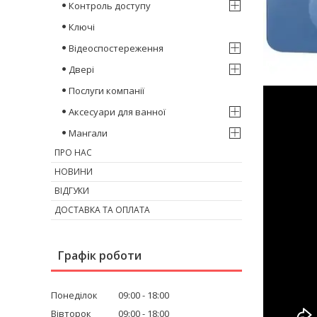
Контроль доступу
Ключі
Відеоспостереження
Двері
Послуги компанії
Аксесуари для ванної
Мангали
ПРО НАС
НОВИНИ
ВІДГУКИ
ДОСТАВКА ТА ОПЛАТА
Графік роботи
Понеділок
09:00
18:00
Вівторок
09:00
18:00