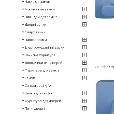
Накладні замки
Міжкімнатні замки
Циліндри для замків
Дверні ручки
Смарт замки
Навісні замки
Електромеханічні замки
Захисна фурнітура
Доводчики для дверей
Colombo ONE
Фурнітура для замків
Сейфи
Сигналізації AJAX
Замки для сейфів
Фурнітура для дверей
Петлі дверні