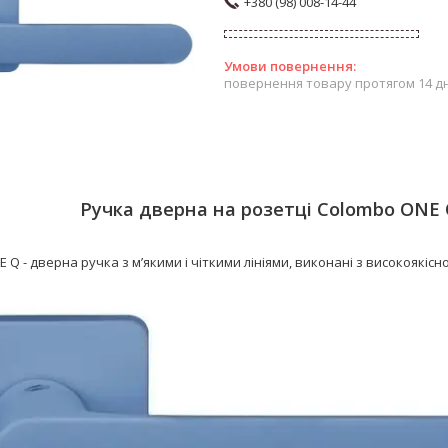
+380 (98) 008-14-44
повернення товару протягом 14 д
Ручка дверна на розетці Colombo ONE
 Q - дверна ручка з м’якими і чіткими лініями, виконані з високоякісн