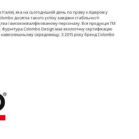
Італія), яка на сьогоднішній день по праву є лідером у
lombo досягла такого успіху завдяки стабільності
ва і висококваліфікованому персоналу. Вся продукція ТМ
. Фурнітура Colombo Design має екологічну сертифікацію
ть навколишньому середовищу. З 2015 року бренд Colombo