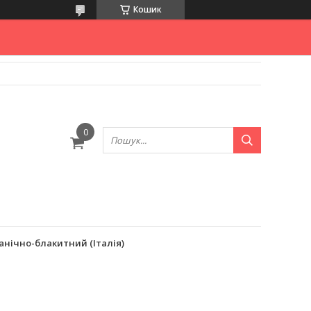
Кошик
анічно-блакитний (Італія)