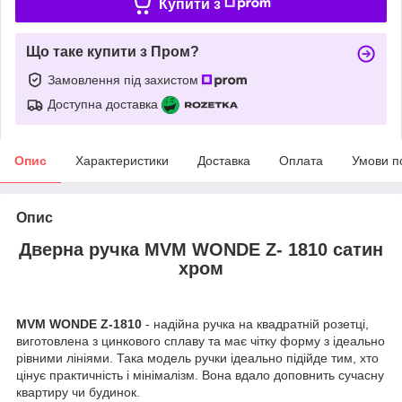
Купити з
Що таке купити з Пром?
Замовлення під захистом
Доступна доставка
Опис
Характеристики
Доставка
Оплата
Умови п
Опис
Дверна ручка MVM WONDE Z- 1810 сатин
хром
MVM WONDE Z-1810
- надійна ручка на квадратній розетці,
виготовлена з цинкового сплаву та має чітку форму з ідеально
рівними лініями. Така модель ручки ідеально підійде тим, хто
цінує практичність і мінімалізм. Вона вдало доповнить сучасну
квартиру чи будинок.