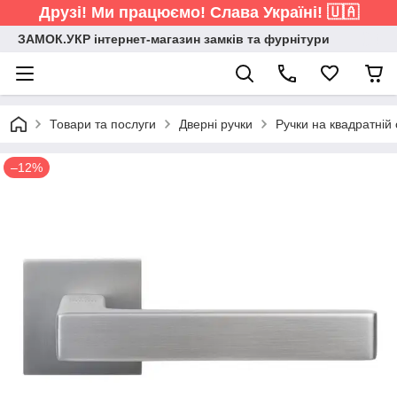
Друзі! Ми працюємо! Слава Україні! 🇺🇦
ЗАМОК.УКР інтернет-магазин замків та фурнітури
Товари та послуги
Дверні ручки
Ручки на квадратній 
–12%