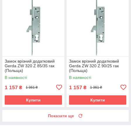
Замок врізний додатковий
Замок врізний додатковий
Gerda ZW 320 Z 85/35 гак
Gerda ZW 320 Z 90/25 гак
(Польща)
(Польща)
В наявності
В наявності
1 157
1 157
₴
₴
1 361 ₴
1 361 ₴
Купити
Купити
Показати ще