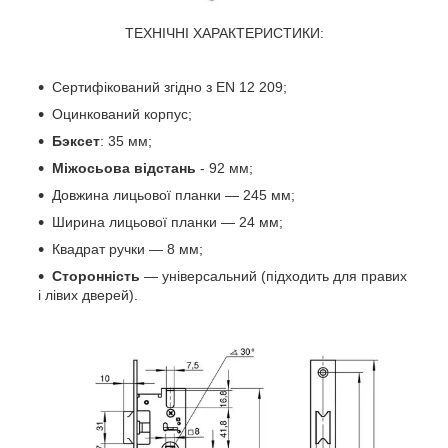
ТЕХНІЧНІ ХАРАКТЕРИСТИКИ:
Сертифікований згідно з EN 12 209;
Оцинкований корпус;
Бэксет
: 35 мм;
Міжосьова відстань
- 92 мм;
Довжина лицьової планки — 245 мм;
Ширина лицьової планки — 24 мм;
Квадрат ручки — 8 мм;
Сторонність
— універсальний (підходить для правих
і лівих дверей).