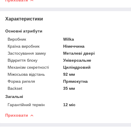
Характеристики
Основні атрибути
Виробник
Wilka
Країна виробник
Німеччина
Застосування замку
Металеві двері
Відкриття блоку
Універсальне
Механізм секретності
Циліндровий
Міжосьова відстань
92 мм
Форма ригеля
Прямокутна
Backset
35 мм
Загальні
Гарантійний термін
12 міс
Приховати