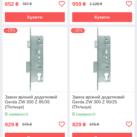
652
959
₴
₴
767 ₴
1 128 ₴
Купити
Купити
–15%
–15%
Замок врізний додатковий
Замок врізний додатковий
Gerda ZW 300 Z 85/35
Gerda ZW 300 Z 90/25
(Польща)
(Польща)
В наявності
В наявності
829
829
₴
₴
975 ₴
975 ₴