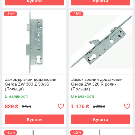
Купити
Купити
–15%
–15%
Замок врізний додатковий
Замок врізний додатковий
Gerda ZW 300 Z 90/35
Gerda ZW 320 R ролик
(Польща)
(Польща)
В наявності
В наявності
829
1 176
₴
₴
975 ₴
1 383 ₴
Купити
Купити
–15%
–15%