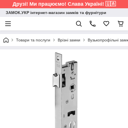
Друзі! Ми працюємо! Слава Україні! 🇺🇦
ЗАМОК.УКР інтернет-магазин замків та фурнітури
Товари та послуги
Врізні замки
Вузькопрофільні зам