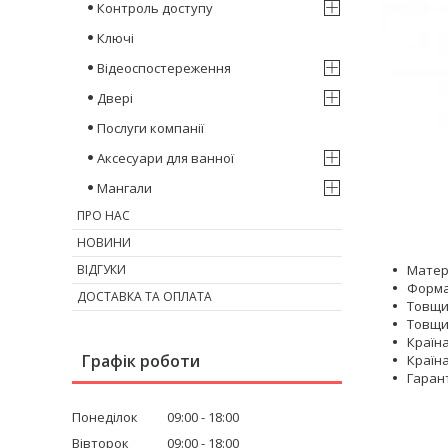
Контроль доступу
Ключі
Відеоспостереження
Двері
Послуги компанії
Аксесуари для ванної
Мангали
ПРО НАС
НОВИНИ
ВІДГУКИ
Матері
Форма
ДОСТАВКА ТА ОПЛАТА
Товщи
Товщи
Країна
Графік роботи
Країна
Гаранті
Понеділок
09:00
18:00
Вівторок
09:00
18:00