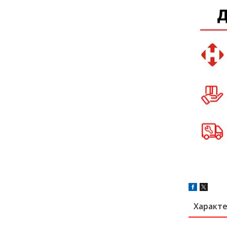
Характ