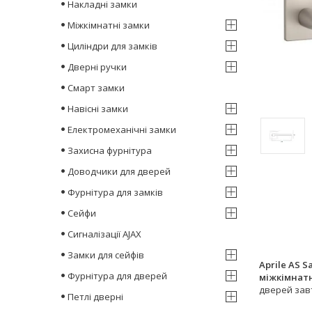
Накладні замки
Міжкімнатні замки
Циліндри для замків
Дверні ручки
Смарт замки
Навісні замки
Електромеханічні замки
Захисна фурнітура
Доводчики для дверей
Фурнітура для замків
Сейфи
Сигналізації AJAX
Замки для сейфів
Aprile AS S
Фурнітура для дверей
міжкімнат
дверей зав
Петлі дверні