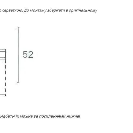
ю серветкою. До монтажу зберігати в оригінальному
ридбати їх можна за посиланнями нижче!