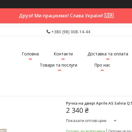
Друзі! Ми працюємо! Слава Україні! 🇺🇦
+380 (98) 008-14-44
Головна
Контакти
Доставка та оплата
Товари та послуги
Про нас
Ручка на двері Aprile AS Salvia Q
2 340 ₴
Показати оптові ціни
Готово до відправки
Оптом і в ро