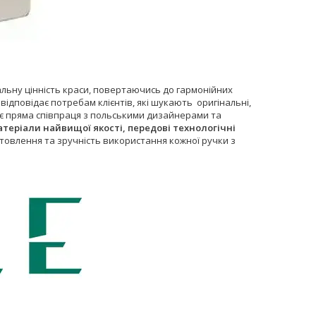
сальну цінність краси, повертаючись до гармонійних
відповідає потребам клієнтів, які шукають оригінальні,
ї є пряма співпраця з польськими дизайнерами та
теріали найвищої якості, передові технологічні
товлення та зручність використання кожної ручки з