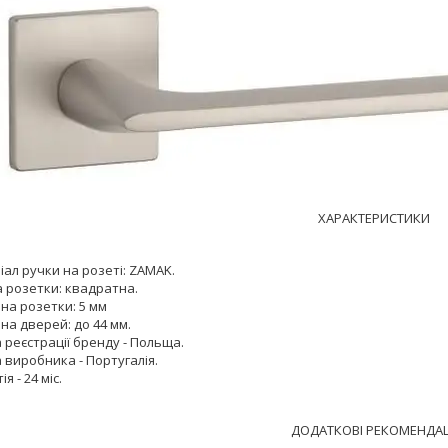
ХАРАКТЕРИСТИКИ
ал ручки на розеті: ZAMAK.
 розетки: квадратна.
на розетки: 5 мм
на дверей: до 44 мм.
 реєстрації бренду - Польща.
 виробника - Португалія.
я - 24 міс.
ДОДАТКОВІ РЕКОМЕНДАЦ