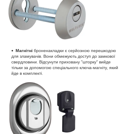
Магнітні
броненакладки є серйозною перешкодою
для зламувачів. Вони обмежують доступ до замкової
свердловини. Відсунути приховану "шторку" вийде
тільки за допомогою спеціального ключа-магніту, який
йде в комплекті.