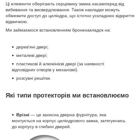
Ці елементи оберігають серцевину замка насамперед від
вибивання та висвердлювання. Також накладки можуть
обмежити доступ до циліндра, що істотно ускладнює відкриття
відмичкою.
Ми займаємося встановленням броненакладок на:
дерев'яні двері;
металеві двері;
пластикові й алюмінієві двері (за наявності
відповідних отворів у механізмі).
розсувні решітки.
Які типи протекторів ми встановлюємо
Врізні
— це захисна дверна фурнітура, яка
монтується на корпус циліндрового замка, затягуючись
до корпусу в глибині дверей.