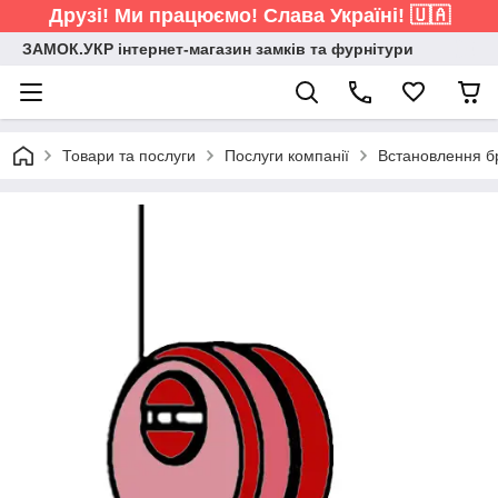
Друзі! Ми працюємо! Слава Україні! 🇺🇦
ЗАМОК.УКР інтернет-магазин замків та фурнітури
Товари та послуги
Послуги компанії
Встановлення б