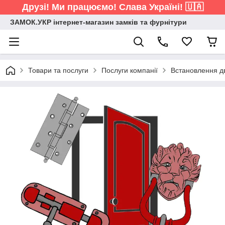
Друзі! Ми працюємо! Слава Україні! 🇺🇦
ЗАМОК.УКР інтернет-магазин замків та фурнітури
Товари та послуги
Послуги компанії
Встановлення д