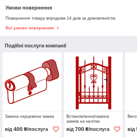
Умови повернення
Повернення товару впродовж 14 днів за домовленістю
Всі умови повернення
Подібні послуги компанії
Заміна серцевини замка
Встановлення/заміна
Виго
замків на калітки
400
700
від
₴/послуга
від
₴/послуга
від