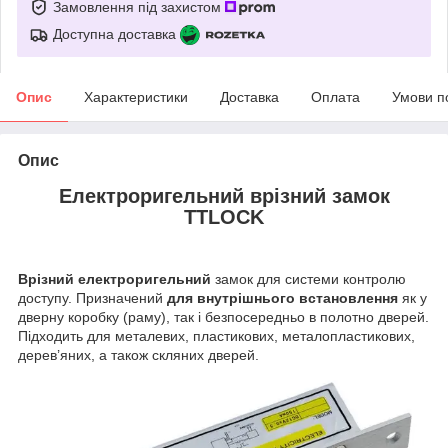
Замовлення під захистом
Доступна доставка
Опис
Характеристики
Доставка
Оплата
Умови п
Опис
Електроригельний врізний замок
TTLOCK
Врізний електроригельний
замок для системи контролю
доступу. Призначений
для внутрішнього встановлення
як у
дверну коробку (раму), так і безпосередньо в полотно дверей.
Підходить для металевих, пластикових, металопластикових,
дерев’яних, а також скляних дверей.