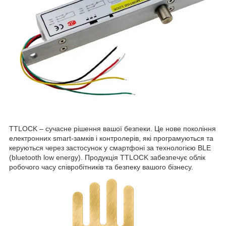
TTLOCK – сучасне рішення вашої безпеки. Це нове покоління
електронних smart-замків і контролерів, які програмуються та
керуються через застосунок у смартфоні за технологією BLE
(bluetooth low energy). Продукція TTLOCK забезпечує облік
робочого часу співробітників та безпеку вашого бізнесу.