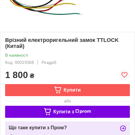
Врізний електроригельний замок TTLOCK
(Китай)
В наявності
Код: 00019368
Роздріб
1 800
₴
Купити
або
Купити з
Що таке купити з Пром?