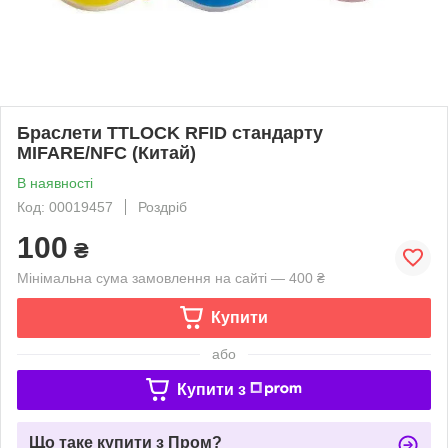
Браслети TTLOCK RFID стандарту
MIFARE/NFC (Китай)
В наявності
Код: 00019457
Роздріб
100
₴
Мінімальна сума замовлення на сайті — 400 ₴
Купити
або
Купити з
Що таке купити з Пром?