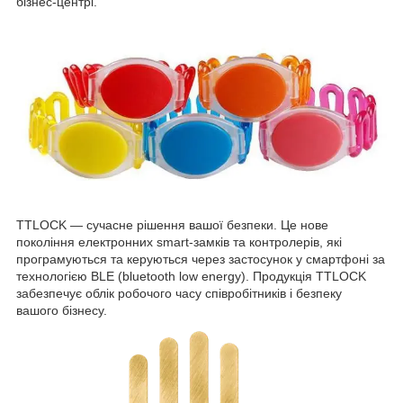
бізнес-центрі.
TTLOCK — сучасне рішення вашої безпеки. Це нове
покоління електронних smart-замків та контролерів, які
програмуються та керуються через застосунок у смартфоні за
технологією BLE (bluetooth low energy). Продукція TTLOCK
забезпечує облік робочого часу співробітників і безпеку
вашого бізнесу.