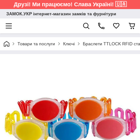
Друзі! Ми працюємо! Слава Україні! 🇺🇦
ЗАМОК.УКР інтернет-магазин замків та фурнітури
Товари та послуги
Ключі
Браслети TTLOCK RFID ста