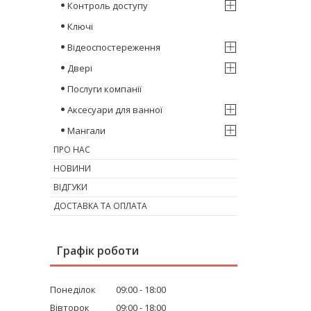
Контроль доступу
Ключі
Відеоспостереження
Двері
Послуги компанії
Аксесуари для ванної
Мангали
ПРО НАС
НОВИНИ
ВІДГУКИ
ДОСТАВКА ТА ОПЛАТА
Графік роботи
Понеділок
09:00
18:00
Вівторок
09:00
18:00