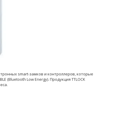
тронных smart-замков и контроллеров, которые
E (Bluetooth Low Energy). Продукция TTLOCK
еса.