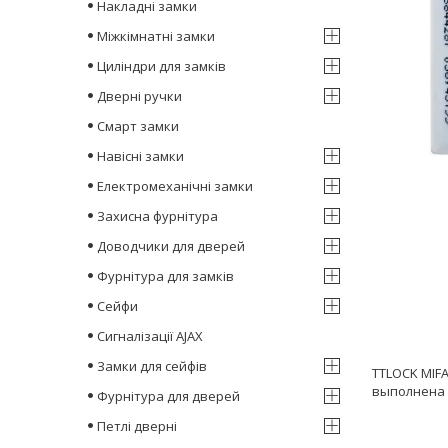
Накладні замки
Міжкімнатні замки
Циліндри для замків
Дверні ручки
Смарт замки
Навісні замки
Електромеханічні замки
Захисна фурнітура
Доводчики для дверей
Фурнітура для замків
Сейфи
Сигналізації AJAX
Замки для сейфів
TTLOCK MIF
выполнена
Фурнітура для дверей
Петлі дверні