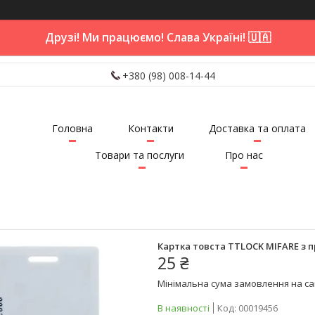
Друзі! Ми працюємо! Слава Україні! 🇺🇦
+380 (98) 008-14-44
Головна
Контакти
Доставка та оплата
Товари та послуги
Про нас
Картка товста TTLOCK MIFARE з п
25 ₴
Мінімальна сума замовлення на сай
В наявності
Код:
00019456