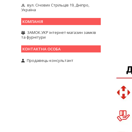
вул. Січових Стрільців 19, Дніпро,
Україна
ЗАМОК.УКР інтернет-магазин замків
та фурнітури
Продавець-консультант