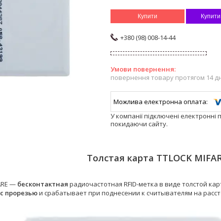
Купити
Купити
+380 (98) 008-14-44
повернення товару протягом 14 д
У компанії підключені електронні 
покидаючи сайту.
Толстая карта TTLOCK MIFAR
ARE —
бесконтактная
радиочастотная RFID-метка в виде толстой кар
с прорезью
и срабатывает при поднесении к считывателям на расс