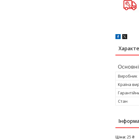
Характ
Основні
Виробник
Країна ви
Гарантійн
Стан
Інформа
Ціна:
25 ₴