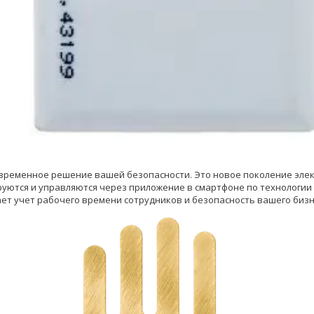
овременное решение вашей безопасности. Это новое поколение элек
уются и управляются через приложение в смартфоне по технологии BL
ет учет рабочего времени сотрудников и безопасность вашего бизн