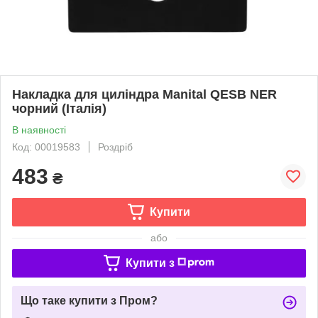
Накладка для циліндра Manital QESB NER
чорний (Італія)
В наявності
Код: 00019583
Роздріб
483
₴
Купити
або
Купити з
Що таке купити з Пром?