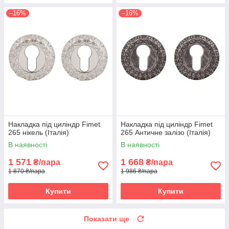
–16%
–16%
Накладка під циліндр Fimet
Накладка під циліндр Fimet
265 нікель (Італія)
265 Античне залізо (Італія)
В наявності
В наявності
1 571
1 668
₴/пара
₴/пара
1 870 ₴/пара
1 986 ₴/пара
Купити
Купити
Показати ще