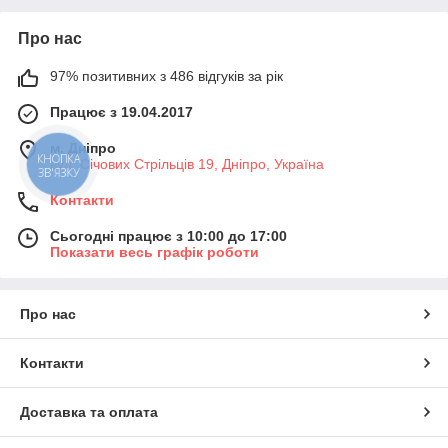
Про нас
97% позитивних з 486 відгуків за рік
Працює з 19.04.2017
м. Дніпро
КНОПКА
вул. Січових Стрільців 19, Дніпро, Україна
ЗВ'ЯЗКУ
Контакти
Сьогодні працює з 10:00 до 17:00
Показати весь графік роботи
Про нас
Контакти
Доставка та оплата