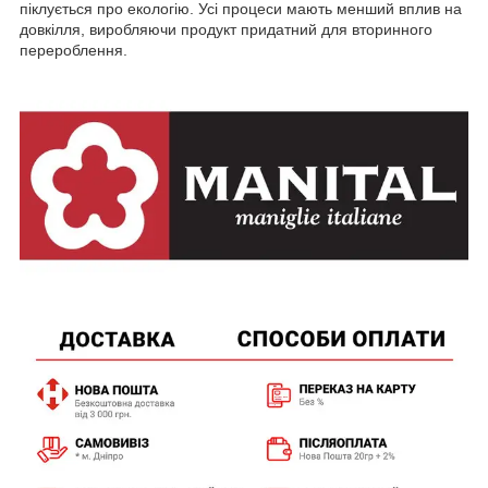
піклується про екологію. Усі процеси мають менший вплив на
довкілля, виробляючи продукт придатний для вторинного
перероблення.