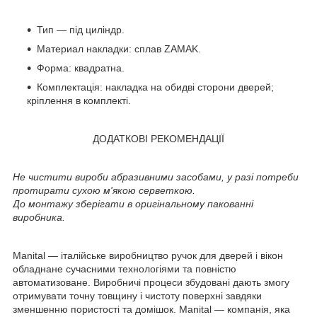
Тип — під циліндр.
Материал накладки: сплав ZAMAK.
Форма: квадратна.
Комплектація: накладка на обидві сторони дверей;
кріплення в комплекті.
ДОДАТКОВІ РЕКОМЕНДАЦІЇ
Не чистити вироби абразивними засобами, у разі потреби
протирати сухою м'якою серветкою.
До монтажу зберігати в оригінальному пакованні
виробника.
Manital — італійське виробництво ручок для дверей і вікон
обладнане сучасними технологіями та повністю
автоматизоване. Виробничі процеси збудовані дають змогу
отримувати точну товщину і чистоту поверхні завдяки
зменшенню пористості та домішок. Manital — компанія, яка