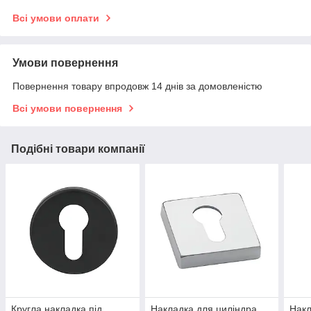
Всі умови оплати
Умови повернення
Повернення товару впродовж 14 днів за домовленістю
Всі умови повернення
Подібні товари компанії
Кругла накладка під
Накладка для циліндра
Накл