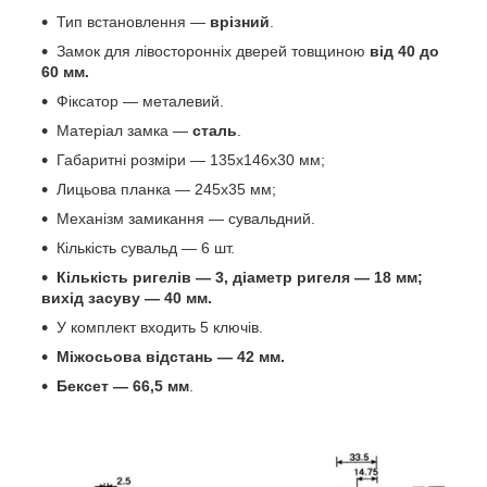
Тип встановлення —
врізний
.
Замок для лівосторонніх дверей товщиною
від 40 до
60 мм.
Фіксатор — металевий.
Матеріал замка —
сталь
.
Габаритні розміри — 135x146x30 мм;
Лицьова планка — 245x35 мм;
Механізм замикання — сувальдний.
Кількість сувальд — 6 шт.
Кількість ригелів — 3, діаметр ригеля — 18 мм;
вихід засуву — 40 мм.
У комплект входить 5 ключів.
Міжосьова відстань — 42 мм.
Бексет — 66,5 мм
.