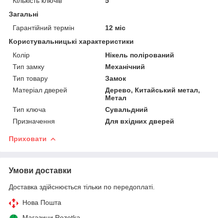
Кількість ключів
5
Загальні
Гарантійний термін
12 міс
Користувальницькі характеристики
Колір
Нікель полірований
Тип замку
Механічний
Тип товару
Замок
Матеріал дверей
Дерево, Китайський метал,
Метал
Тип ключа
Сувальдний
Призначення
Для вхідних дверей
Приховати
Умови доставки
Доставка здійснюється тільки по передоплаті.
Нова Пошта
Магазини Rozetka