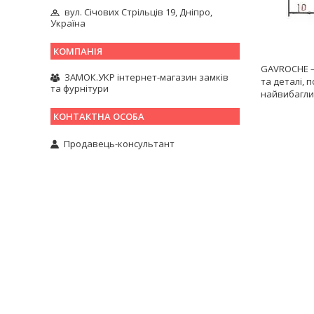
вул. Січових Стрільців 19, Дніпро,
Україна
GAVROCHE —
ЗАМОК.УКР інтернет-магазин замків
та деталі, 
та фурнітури
найвибагли
Продавець-консультант