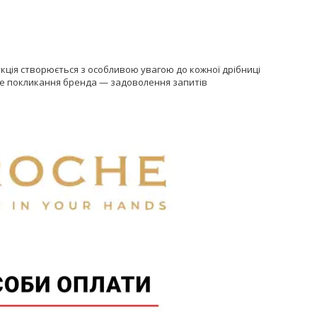
кція створюється з особливою увагою до кожної дрібниці
овне покликання бренда — задоволення запитів