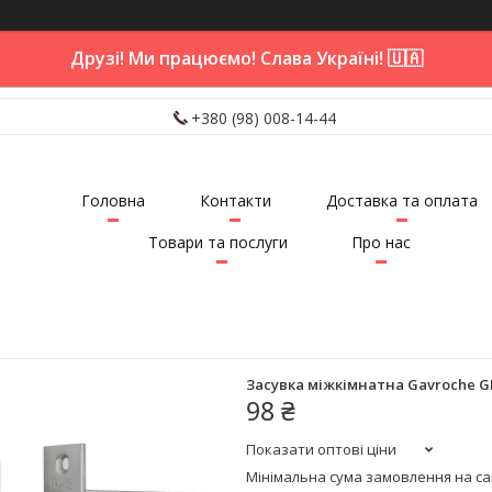
Друзі! Ми працюємо! Слава Україні! 🇺🇦
+380 (98) 008-14-44
Головна
Контакти
Доставка та оплата
Товари та послуги
Про нас
Засувка міжкімнатна Gavroche G
98 ₴
Показати оптові ціни
Мінімальна сума замовлення на сай