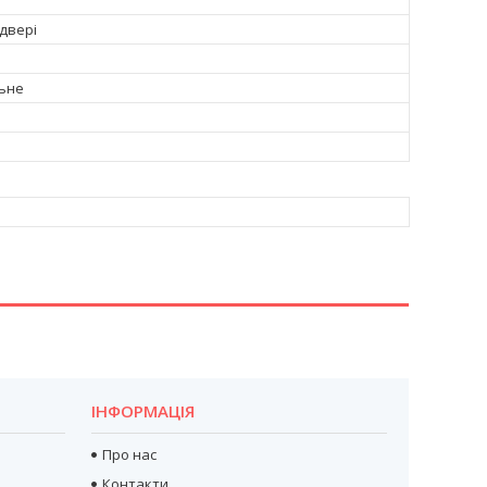
 двері
ьне
ІНФОРМАЦІЯ
Про нас
Контакти