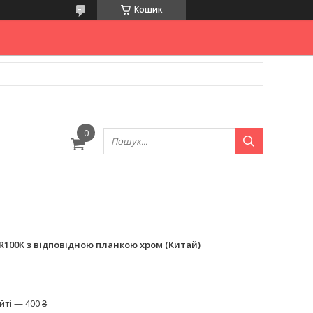
Кошик
R100K з відповідною планкою хром (Китай)
ті — 400 ₴