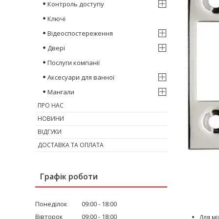
Контроль доступу
Ключі
Відеоспостереження
Двері
Послуги компанії
Аксесуари для ванної
Мангали
ПРО НАС
НОВИНИ
ВІДГУКИ
ДОСТАВКА ТА ОПЛАТА
Графік роботи
Понеділок
09:00
18:00
Вівторок
09:00
18:00
Для м