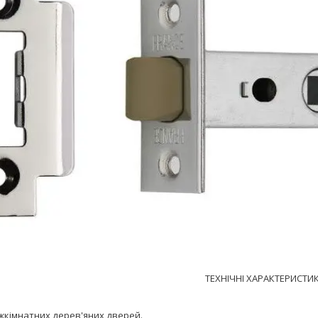
ТЕХНІЧНІ ХАРАКТЕРИСТИ
іжкімнатних дерев'яних дверей.