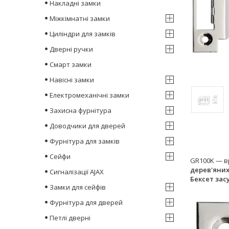
Накладні замки
Міжкімнатні замки
Циліндри для замків
Дверні ручки
Смарт замки
Навісні замки
Електромеханічні замки
Захисна фурнітура
Доводчики для дверей
Фурнітура для замків
Сейфи
GR100K — в
дерев'яни
Сигналізації AJAX
Бексет зас
Замки для сейфів
Фурнітура для дверей
Петлі дверні