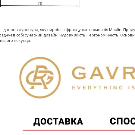
 дверна фурнітура, яку виробляє французька компанія Moulin. Проду
поєднує в собі сучасний дизайн, чудову якість і ергономічність. Осн
вішого покупця.