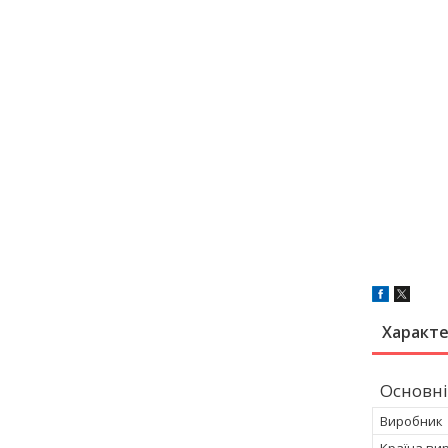
Характ
Основні
Виробник
Країна ви