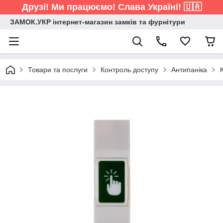
Друзі! Ми працюємо! Слава Україні! 🇺🇦
ЗАМОК.УКР інтернет-магазин замків та фурнітури
Товари та послуги
Контроль доступу
Антипаніка