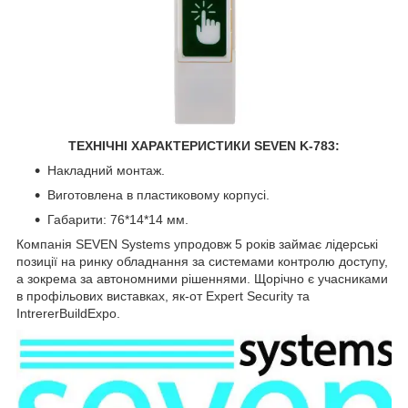
ТЕХНІЧНІ ХАРАКТЕРИСТИКИ SEVEN K-783:
Накладний монтаж.
Виготовлена в пластиковому корпусі.
Габарити: 76*14*14 мм.
Компанія SEVEN Systems упродовж 5 років займає лідерські
позиції на ринку обладнання за системами контролю доступу,
а зокрема за автономними рішеннями. Щорічно є учасниками
в профільових виставках, як-от Expert Security та
IntrererBuildExpo.