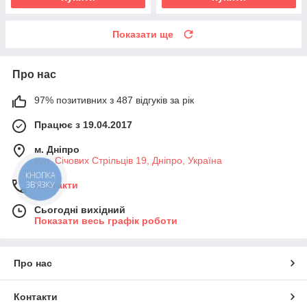
Показати ще
Про нас
97% позитивних з 487 відгуків за рік
Працює з 19.04.2017
м. Дніпро
вул. Січових Стрільців 19, Дніпро, Україна
КНОПКА
ЗВ'ЯЗКУ
Контакти
Сьогодні вихідний
Показати весь графік роботи
Про нас
Контакти