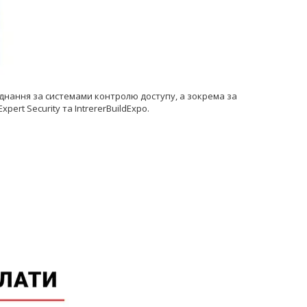
аднання за системами контролю доступу, а зокрема за
ert Security та IntrererBuildExpo.