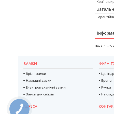
Країна ви
Загальн
Гарантійн
Інформа
Ціна:
1 305 
ЗАМКИ
ФУРНІТ
Врізні замки
Цилінд
Накладні замки
Бронен
Електромеханічні замки
Ручки
Замки для сейфів
Наклад