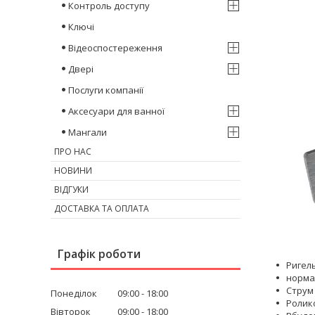
Контроль доступу
Ключі
Відеоспостереження
Двері
Послуги компанії
Аксесуари для ванної
Мангали
ПРО НАС
НОВИНИ
ВІДГУКИ
ДОСТАВКА ТА ОПЛАТА
Графік роботи
Ригель
норма
Струм 
Понеділок
09:00
18:00
Ролико
Вівторок
09:00
18:00