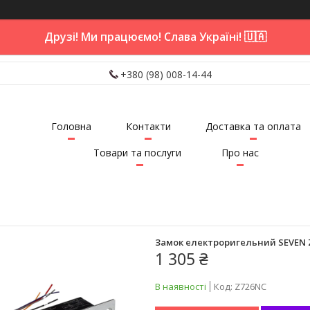
Друзі! Ми працюємо! Слава Україні! 🇺🇦
+380 (98) 008-14-44
Головна
Контакти
Доставка та оплата
Товари та послуги
Про нас
Замок електроригельний SEVEN 
1 305 ₴
В наявності
Код:
Z726NC