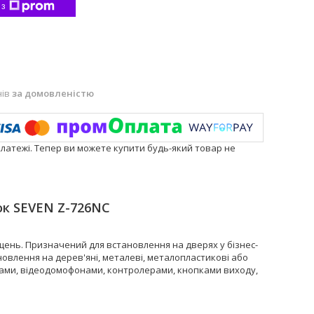
 з
нів
за домовленістю
платежі. Тепер ви можете купити будь-який товар не
к SEVEN Z-726NC
ень. Призначений для встановлення на дверях у бізнес-
новлення на дерев'яні, металеві, металопластикові або
нами, відеодомофонами, контролерами, кнопками виходу,