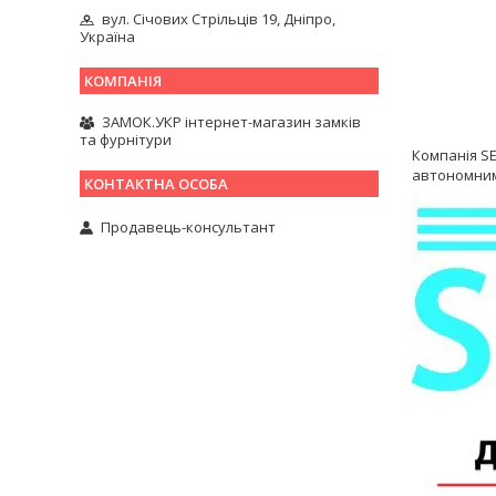
вул. Січових Стрільців 19, Дніпро,
Україна
ЗАМОК.УКР інтернет-магазин замків
та фурнітури
Компанія SE
автономними
Продавець-консультант