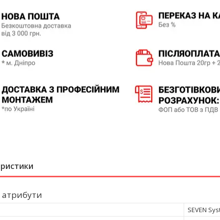
еристики
 атрибути
SEVEN Sys