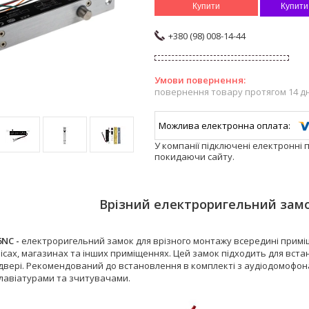
Купити
Купити
+380 (98) 008-14-44
повернення товару протягом 14 д
У компанії підключені електронні 
покидаючи сайту.
Врізний електроригельний замо
6NC -
електроригельний замок для врізного монтажу всередині приміщ
ісах, магазинах та інших приміщеннях. Цей замок підходить для вста
 двері. Рекомендований до встановлення в комплекті з аудіодомофо
лавіатурами та зчитувачами.