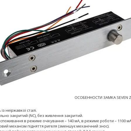
ОСОБЕННОСТИ ЗАМКА SEVEN Z
 із неіржавкої сталі.
льно закритий (NC), без живлення закритий.
споживання в режиме очікування – 140 мА, в режиме роботи – 1100 мА
вий механізм підняття ригеля (зменшує механічний знос).