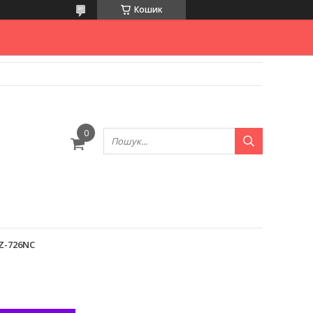
Кошик
Z-726NC