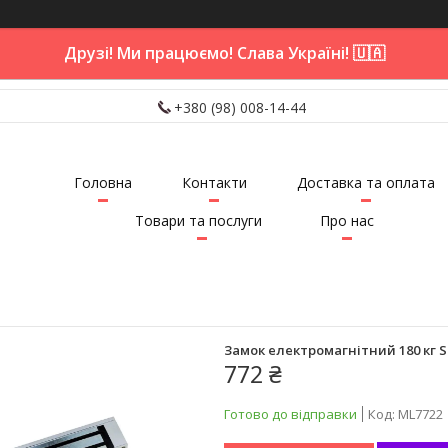
Друзі! Ми працюємо! Слава Україні! 🇺🇦
+380 (98) 008-14-44
Головна
Контакти
Доставка та оплата
Товари та послуги
Про нас
Замок електромагнітний 180 кг S
772 ₴
Готово до відправки
Код:
ML7722