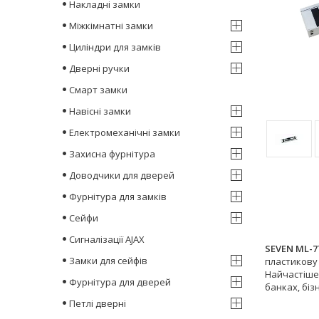
Накладні замки
Міжкімнатні замки
Циліндри для замків
Дверні ручки
Смарт замки
Навісні замки
Електромеханічні замки
Захисна фурнітура
Доводчики для дверей
Фурнітура для замків
Сейфи
Сигналізації AJAX
SEVEN ML-7
Замки для сейфів
пластикову 
Найчастіше 
Фурнітура для дверей
банках, біз
Петлі дверні