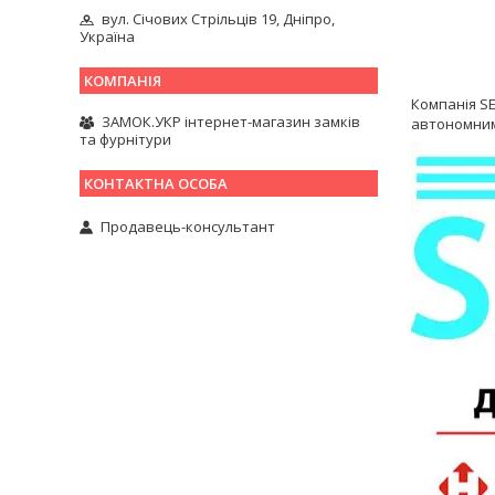
вул. Січових Стрільців 19, Дніпро,
Україна
Компанія SE
ЗАМОК.УКР інтернет-магазин замків
автономними
та фурнітури
Продавець-консультант