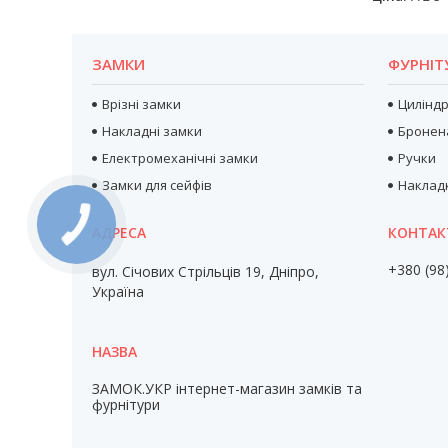
ЗАМКИ
ФУРНІТ
Врізні замки
Цилінд
Накладні замки
Бронен
Електромеханічні замки
Ручки
Замки для сейфів
Наклад
+380 (98
вул. Січових Стрільців 19, Дніпро,
Україна
ЗАМОК.УКР інтернет-магазин замків та
фурнітури