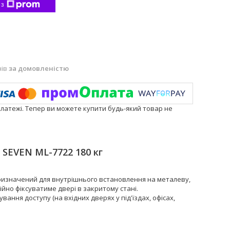
 з
нів
за домовленістю
платежі. Тепер ви можете купити будь-який товар не
SEVEN ML-7722 180 кг
ризначений для внутрішнього встановлення на металеву,
ійно фіксуватиме двері в закритому стані.
ння доступу (на вхідних дверях у під'їздах, офісах,