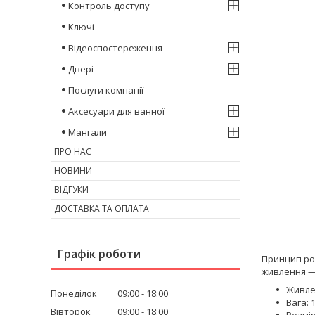
Контроль доступу
Ключі
Відеоспостереження
Двері
Послуги компанії
Аксесуари для ванної
Мангали
ПРО НАС
НОВИНИ
ВІДГУКИ
ДОСТАВКА ТА ОПЛАТА
Графік роботи
Принцип роб
живлення —
Живле
Понеділок
09:00
18:00
Вага: 1
Вівторок
09:00
18:00
Розмір