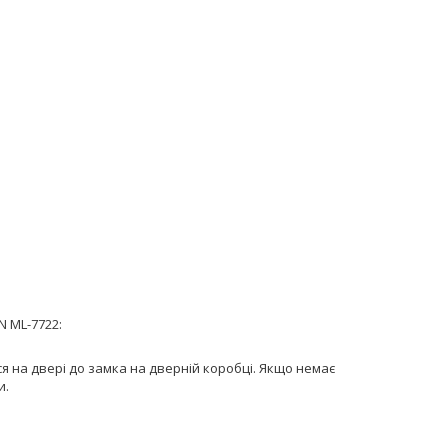
 ML-7722:
я на двері до замка на дверній коробці. Якщо немає
и.