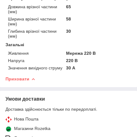
Довжина врізної частини
65
(мм)
Ширина врізної частини
58
(мм)
Глибина врізної частини
30
(мм)
Загальні
Живлення
Мережа 220 В
Напруга
220 В
Значення вихідного струму
30 А
Приховати
Умови доставки
Доставка здійснюється тільки по передоплаті.
Нова Пошта
Магазини Rozetka