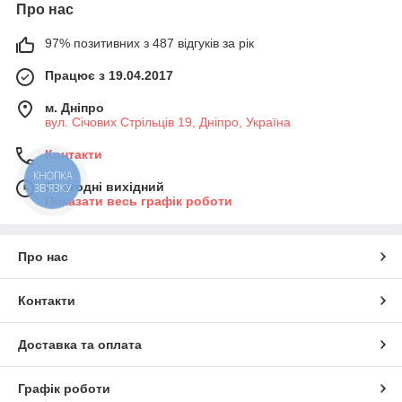
Про нас
97% позитивних з 487 відгуків за рік
Працює з 19.04.2017
м. Дніпро
вул. Січових Стрільців 19, Дніпро, Україна
Контакти
КНОПКА
Сьогодні вихідний
ЗВ'ЯЗКУ
Показати весь графік роботи
Про нас
Контакти
Доставка та оплата
Графік роботи