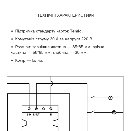
ТЕХНІЧНІ ХАРАКТЕРИСТИКИ
Підтримка стандарту карток
Temic.
Комутація струму 30 А за напруги 220 В.
Розміри: зовнішня частина — 85*85 мм; врізна
частина — 58*65 мм; глибина — 30 мм.
Колір — білий.