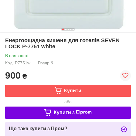
Енергоощадна кишеня для готелів SEVEN
LOCK P-7751 white
В наявності
Код: P7751w
Роздріб
900
₴
Купити
або
Купити з
Що таке купити з Пром?