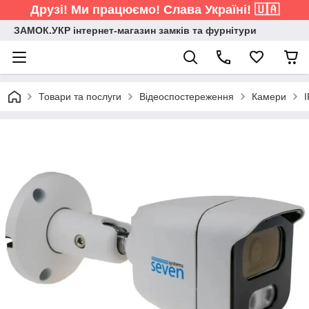
Друзі! Ми працюємо! Слава Україні! 🇺🇦
ЗАМОК.УКР інтернет-магазин замків та фурнітури
Товари та послуги
Відеоспостереження
Камери