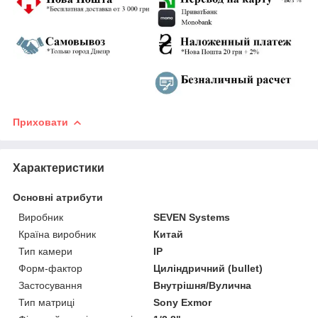
Приховати
Характеристики
Основні атрибути
Виробник
SEVEN Systems
Країна виробник
Китай
Тип камери
IP
Форм-фактор
Циліндричний (bullet)
Застосування
Внутрішня/Вулична
Тип матриці
Sony Exmor