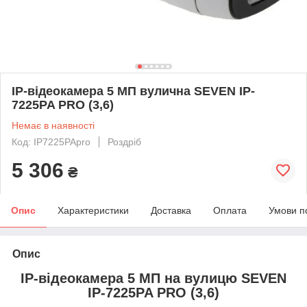
IP-відеокамера 5 МП вулична SEVEN IP-
7225PA PRO (3,6)
Немає в наявності
Код: IP7225PApro
Роздріб
5 306
₴
Опис
Характеристики
Доставка
Оплата
Умови п
Опис
IP-відеокамера 5 МП на вулицю SEVEN
IP-7225PA PRO (3,6)