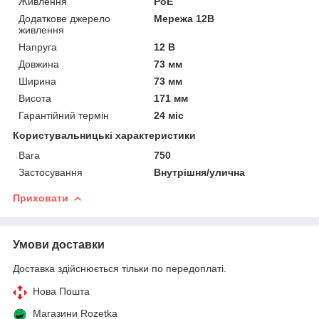
Живлення
PoE
Додаткове джерело
Мережа 12В
живлення
Напруга
12 В
Довжина
73 мм
Ширина
73 мм
Висота
171 мм
Гарантійний термін
24 міс
Користувальницькі характеристики
Вага
750
Застосування
Внутрішня/улична
Приховати
Умови доставки
Доставка здійснюється тільки по передоплаті.
Нова Пошта
Магазини Rozetka