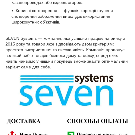
казанопроводах або вздовж огорож.
Корисні спотворення — функція корекції ступеня
спотворення зображення внаслідок використання
ширококутних об'єктивів.
SEVEN Systems — компанія, яка успішно працює на ринку з
2015 року та товари якої відповідають двом критеріям:
простота використання та висока якість. Компанія пропонує
великий вибір товарів безпеки дому та офісу, серед яких
навіть найвимогливіший покупець зможе знайти оптимальний
варіант саме для себе.