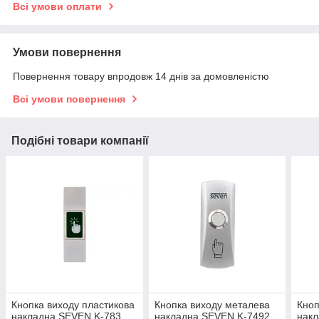
Всі умови оплати
Умови повернення
Повернення товару впродовж 14 днів за домовленістю
Всі умови повернення
Подібні товари компанії
Кнопка виходу пластикова
Кнопка виходу металева
Кноп
накладна SEVEN K-783
накладна SEVEN K-7492
накл