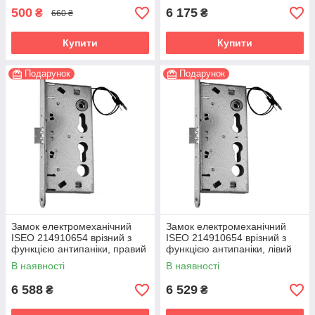
500
6 175
₴
₴
660 ₴
Купити
Купити
Подарунок
Подарунок
Замок електромеханічний
Замок електромеханічний
ISEO 214910654 врізний з
ISEO 214910654 врізний з
функцією антипаніки, правий
функцією антипаніки, лівий
(Італія)
(Італія)
В наявності
В наявності
6 588
6 529
₴
₴