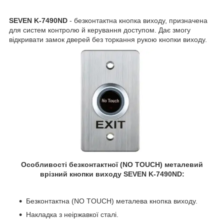
SEVEN K-7490ND
- безконтактна кнопка виходу, призначена
для систем контролю й керування доступом. Дає змогу
відкривати замок дверей без торкання рукою кнопки виходу.
Особливості безконтактної (NO TOUCH) металевий
врізний кнопки виходу SEVEN K-7490ND:
Безконтактна (NO TOUCH) металева кнопка виходу.
Накладка з неіржавкої сталі.