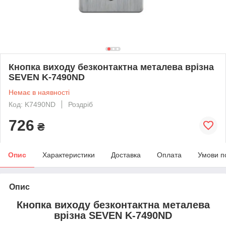
Кнопка виходу безконтактна металева врізна
SEVEN K-7490ND
Немає в наявності
Код: K7490ND
Роздріб
726
₴
Опис
Характеристики
Доставка
Оплата
Умови п
Опис
Кнопка виходу безконтактна металева
врізна SEVEN K-7490ND