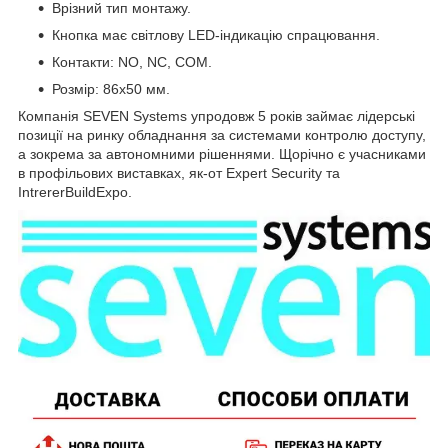
Врізний тип монтажу.
Кнопка має світлову LED-індикацію спрацювання.
Контакти: NO, NC, COM.
Розмір: 86х50 мм.
Компанія SEVEN Systems упродовж 5 років займає лідерські
позиції на ринку обладнання за системами контролю доступу,
а зокрема за автономними рішеннями. Щорічно є учасниками
в профільових виставках, як-от Expert Security та
IntrererBuildExpo.