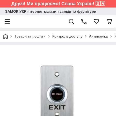
Друзі! Ми працюємо! Слава Україні! 🇺🇦
ЗАМОК.УКР інтернет-магазин замків та фурнітури
Товари та послуги
Контроль доступу
Антипаніка