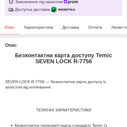
Замовлення під захистом
Доступна доставка
Опис
Характеристики
Доставка
Оплата
Умови п
Опис
Безконтактна карта доступу Temic
SEVEN LOCK R-7756
SEVEN LOCK R-7756 — безконтактна карта доступу із
захистом від копіювання.
ТЕХНІЧНІ ХАРАКТЕРИСТИКИ
Безконтактна проксеміті-карта стандарту Temic (з