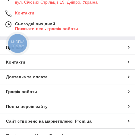
вул. Січових Стрільців 19, Дніпро, Україна
Контакти
Сьогодні вихідний
Показати весь графік роботи
КНОПКА
ЗВ'ЯЗКУ
Про нас
Контакти
Доставка та оплата
Графік роботи
Повна версія сайту
Сайт створено на маркетплейсі
Prom.ua