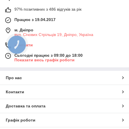
97% позитивних з 486 відгуків за рік
Працює з 19.04.2017
м. Дніпро
вул. Січових Стрільців 19, Дніпро, Україна
Контакти
КНОПКА
ЗВ'ЯЗКУ
Сьогодні працює з 09:00 до 18:00
Показати весь графік роботи
Про нас
Контакти
Доставка та оплата
Графік роботи