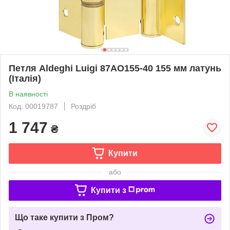
Петля Aldeghi Luigi 87AO155-40 155 мм латунь
(Італія)
В наявності
Код: 00019787
Роздріб
1 747
₴
Купити
або
Купити з
Що таке купити з Пром?