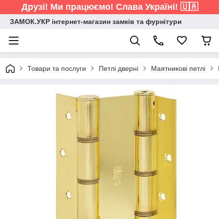
Друзі! Ми працюємо! Слава Україні! 🇺🇦
ЗАМОК.УКР інтернет-магазин замків та фурнітури
Товари та послуги
Петлі дверні
Маятникові петлі