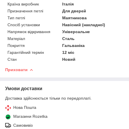
Країна виробник
Італія
Призначення петлі
Для дверей
Тип петлі
Маятникова
Спосіб установки
Навісний (накладної)
Напрямок відкривання
Універсальне
Матеріал
Сталь
Покриття
Гальваніка
Гарантійний термін
12 міс
Стан
Новий
Приховати
Умови доставки
Доставка здійснюється тільки по передоплаті.
Нова Пошта
Магазини Rozetka
Самовивіз