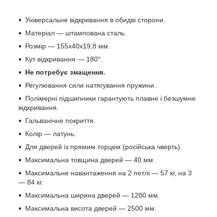
Універсальне відкривання в обидві сторони.
Матеріал — штампована сталь.
Розмір — 155х40х19,8 мм.
Кут відкривання — 180°.
Не потребує змащення.
Регулювання сили натягування пружини.
Полімерні підшипники гарантують плавне і безшумне
відкривання.
Гальванічне покриття.
Колір — латунь.
Для дверей із прямим торцем (російська чверть).
Максимальна товщина дверей — 40 мм.
Максимальне навантаження на 2 петлі — 57 кг, на 3
— 84 кг.
Максимальна ширина дверей — 1200 мм.
Максимальна висота дверей — 2500 мм.