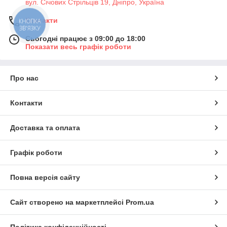
вул. Січових Стрільців 19, Дніпро, Україна
Контакти
КНОПКА
ЗВ'ЯЗКУ
Сьогодні працює з 09:00 до 18:00
Показати весь графік роботи
Про нас
Контакти
Доставка та оплата
Графік роботи
Повна версія сайту
Сайт створено на маркетплейсі
Prom.ua
Політика конфіденційності