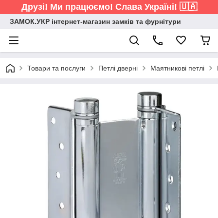
Друзі! Ми працюємо! Слава Україні! 🇺🇦
ЗАМОК.УКР інтернет-магазин замків та фурнітури
Товари та послуги
Петлі дверні
Маятникові петлі