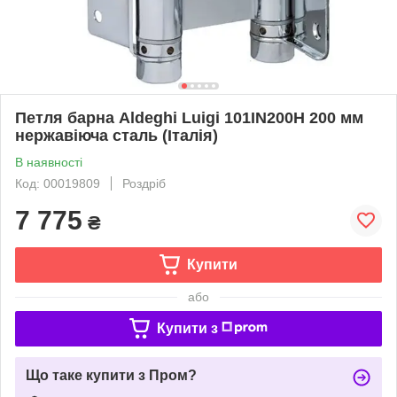
Петля барна Aldeghi Luigi 101IN200H 200 мм
нержавіюча сталь (Італія)
В наявності
Код: 00019809
Роздріб
7 775
₴
Купити
або
Купити з
Що таке купити з Пром?