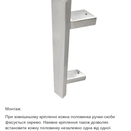
Монтаж:
При зовнішньому кріпленні кожна половинка ручки-скоби
фіксується окремо. Наявне кріплення також дозволяє
встановити кожну половинку незалежно одна від одної.