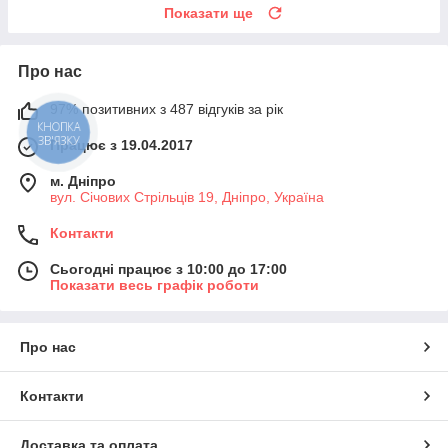
Показати ще
Про нас
97% позитивних з 487 відгуків за рік
КНОПКА
ЗВ'ЯЗКУ
Працює з 19.04.2017
м. Дніпро
вул. Січових Стрільців 19, Дніпро, Україна
Контакти
Сьогодні працює з 10:00 до 17:00
Показати весь графік роботи
Про нас
Контакти
Доставка та оплата