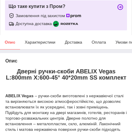
Що таке купити з Пром?
Замовлення під захистом
Доступна доставка
Опис
Характеристики
Доставка
Оплата
Умови п
Опис
Дверні ручки-скоби ABELIX Vegas
L:800mm X:600-45° 40*20mm SS комплект
ABELIX Vegas
– ручки-скоби виготовлені з нержавіючої сталі
та вирізняються високою атмосферостійкістю, що дозволяє
встановлювати їх як усередині, так і зовні приміщень.
Підійдуть для монтажу на двері магазинів, готелів, ресторанів і
торгово-розважальних центрів. Дверне полотно для
встановлення – металопластик, скло, алюміній. Лаконічний
стиль і матова нержавіюча поверхня ручки-скоби підходять