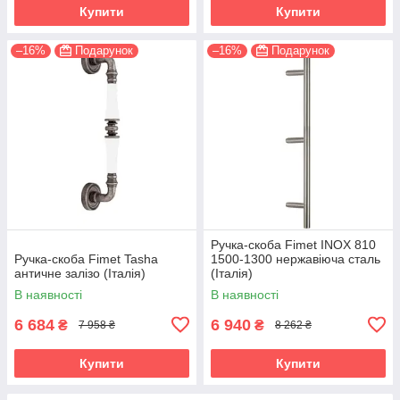
Купити
Купити
–16%
Подарунок
–16%
Подарунок
Ручка-скоба Fimet INOX 810
Ручка-скоба Fimet Tasha
1500-1300 нержавіюча сталь
античне залізо (Італія)
(Італія)
В наявності
В наявності
6 684
6 940
₴
₴
7 958 ₴
8 262 ₴
Купити
Купити