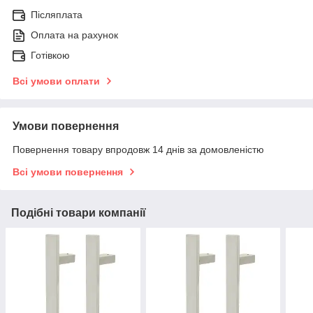
Післяплата
Оплата на рахунок
Готівкою
Всі умови оплати
Умови повернення
Повернення товару впродовж 14 днів за домовленістю
Всі умови повернення
Подібні товари компанії