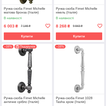
Ручка-скоба Fimet Michelle
Ручка-скоба Fimet Michelle
матова бронза (Італія)
нікель (Італія)
В наявності
В наявності
6 003
8 268
₴
₴
7 146 ₴
9 843 ₴
Купити
Купити
–16%
Подарунок
–16%
Ручка-скоба Fimet Michelle
Ручка-скоба Fimet 1028
античне срібло (Італія)
Tasha хром (Італія)