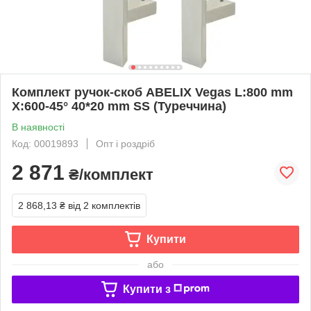
Комплект ручок-скоб ABELIX Vegas L:800 mm
X:600-45° 40*20 mm SS (Туреччина)
В наявності
Код: 00019893
Опт і роздріб
2 871
₴/комплект
2 868,13 ₴
від 2 комплектів
Купити
або
Купити з