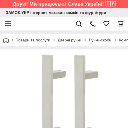
Друзі! Ми працюємо! Слава Україні! 🇺🇦
ЗАМОК.УКР інтернет-магазин замків та фурнітури
Товари та послуги
Дверні ручки
Ручки-скоби
Комп