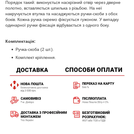
Порядок такий: виконується наскрізний отвір через дверне
полотно, вставляється шпилька з різьбою. На неї
накручується втулка та насаджуються ручки-скоби з обох
боків. Кожна ручка окремо фіксується гужоном. У випадку
одинарної ручки фіксація відбувається з одного боку.
Комплектація:
Ручка-скоба (2 шт.).
Комплект кріплення.