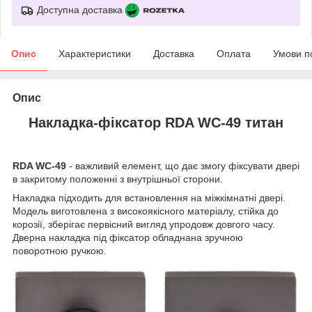
Доступна доставка
Опис
Характеристики
Доставка
Оплата
Умови п
Опис
Накладка-фіксатор RDA WC-49 титан
RDA WC-49
- важливий елемент, що дає змогу фіксувати двері
в закритому положенні з внутрішньої сторони.
Накладка підходить для встановлення на міжкімнатні двері.
Модель виготовлена з високоякісного матеріалу, стійка до
корозії, зберігає первісний вигляд упродовж довгого часу.
Дверна накладка під фіксатор обладнана зручною
поворотною ручкою.