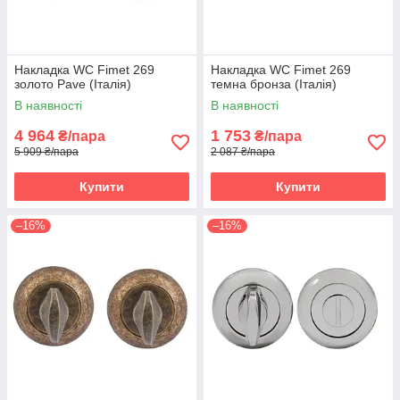
Накладка WC Fimet 269
Накладка WC Fimet 269
золото Pave (Італія)
темна бронза (Італія)
В наявності
В наявності
4 964
1 753
₴/пара
₴/пара
5 909 ₴/пара
2 087 ₴/пара
Купити
Купити
–16%
–16%