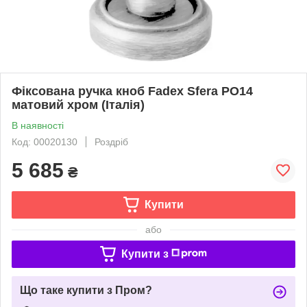
Фіксована ручка кноб Fadex Sfera PO14
матовий хром (Італія)
В наявності
Код: 00020130
Роздріб
5 685
₴
Купити
або
Купити з
Що таке купити з Пром?