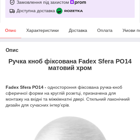
Замовлення під захистом
Доступна доставка
Опис
Характеристики
Доставка
Оплата
Умови п
Опис
Ручка кноб фіксована Fadex Sfera PO14
матовий хром
Fadex Sfera PO14 -
одностороння фіксована ручка-кноб
сферичної форми на круглій розетці, призначена для
монтажу на вхідні та міжкімнатні двері. Стильний лаконічний
дизайн для сучасних інтер'єрів.