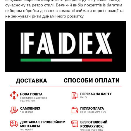
сучасному та ретро стилі. Великий вибір покриттів із багатим
вибором обробки дозволяє компанії займати перші позиції та
не знижувати ритм динамічного розвитку.