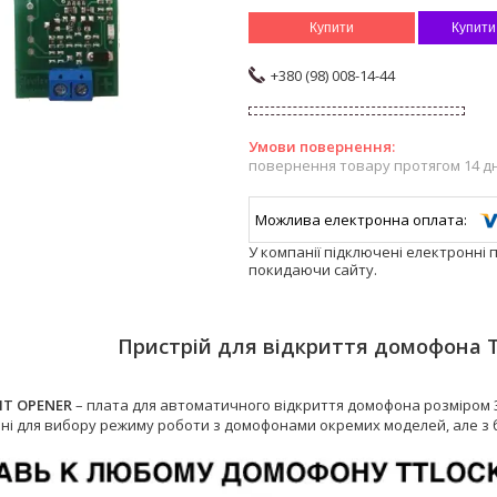
Купити
Купити
+380 (98) 008-14-44
повернення товару протягом 14 д
У компанії підключені електронні 
покидаючи сайту.
Пристрій для відкриття домофона 
IT OPENER
– плата для автоматичного відкриття домофона розміром 
бні для вибору режиму роботи з домофонами окремих моделей, але з