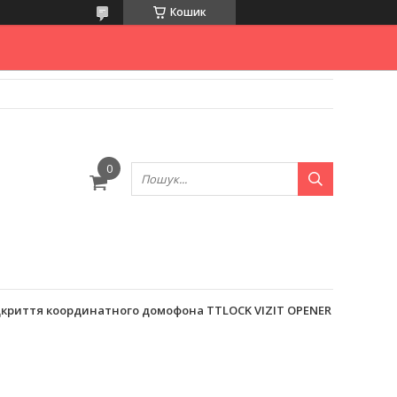
Кошик
дкриття координатного домофона TTLOCK VIZIT OPENER