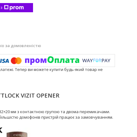
 з
нів
за домовленістю
платежі. Тепер ви можете купити будь-який товар не
TTLOCK VIZIT OPENER
32×20 мм з контактною групою та двома перемикачами.
 більшістю домофонів пристрій працює за замовчуванням.