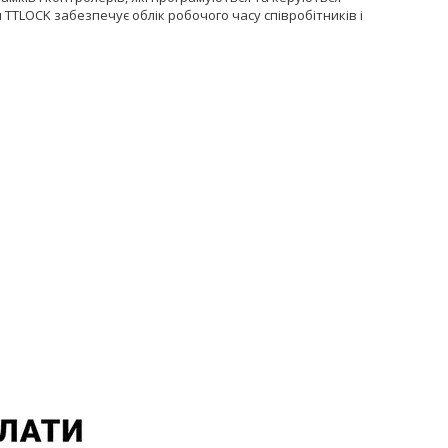
я TTLOCK забезпечує облік робочого часу співробітників і