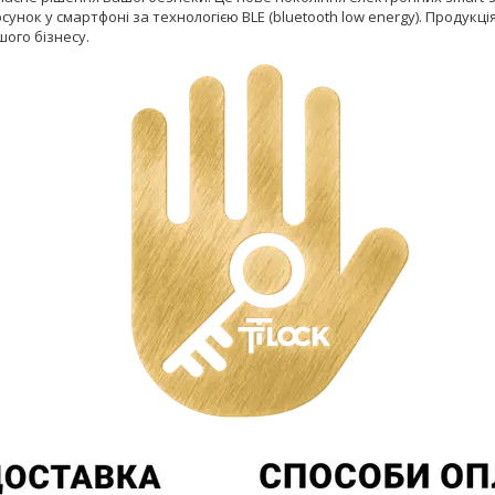
сунок у смартфоні за технологією BLE (bluetooth low energy). Продукці
ого бізнесу.