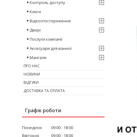
Контроль доступу
Ключі
Відеоспостереження
Двері
Послуги компанії
Аксесуари для ванної
Мангали
ПРО НАС
НОВИНИ
ВІДГУКИ
ДОСТАВКА ТА ОПЛАТА
Графік роботи
Понеділок
09:00
18:00
Вівторок
09:00
18:00