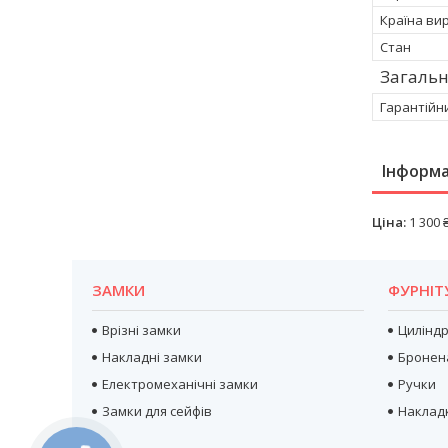
Країна ви
Стан
Загальн
Гарантійн
Інформа
Ціна:
1 300 
ЗАМКИ
ФУРНІТ
Врізні замки
Цилінд
Накладні замки
Бронен
Електромеханічні замки
Ручки
Замки для сейфів
Наклад