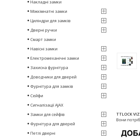
Накладні замки
Міжкімнатні замки
Циліндри для замків
Дверні ручки
Смарт замки
Навісні замки
Електромеханічні замки
Захисна фурнітура
Доводчики для дверей
Фурнітура для замків
Сейфи
Сигналізації AJAX
TTLOCK VIZ
Замки для сейфів
Вони потрі
Фурнітура для дверей
Петлі дверні