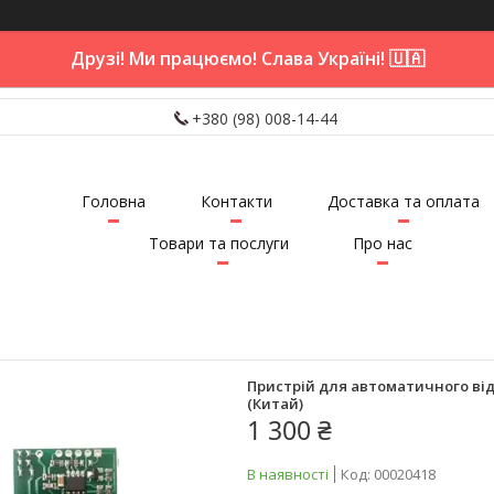
Друзі! Ми працюємо! Слава Україні! 🇺🇦
+380 (98) 008-14-44
Головна
Контакти
Доставка та оплата
Товари та послуги
Про нас
Пристрій для автоматичного ві
(Китай)
1 300 ₴
В наявності
Код:
00020418