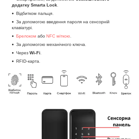
додатку Smarta Lock
.
Відбитком пальця.
За допомогою введення пароля на сенсорній
клавіатурі.
Брелоком
або
NFC міткою
.
За допомогою механічного ключа.
Через
Wi-Fi
.
RFID-карта.