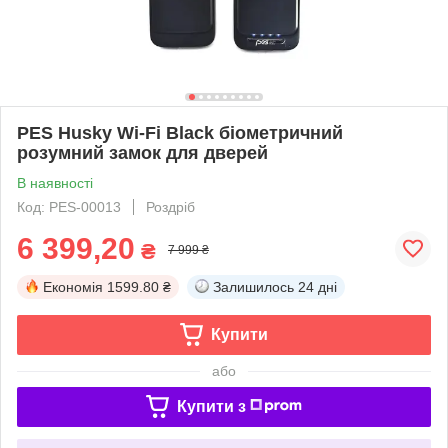
PES Husky Wi-Fi Black біометричний
розумний замок для дверей
В наявності
Код: PES-00013
Роздріб
6 399,20
₴
7 999 ₴
Економія
1599.80 ₴
Залишилось
24 дні
Купити
або
Купити з