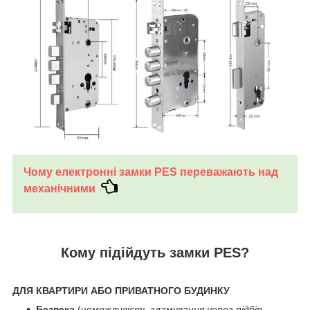
Чому електронні замки PES переважають над
механічними
Кому підійдуть замки PES?
ДЛЯ КВАРТИРИ АБО ПРИВАТНОГО БУДИНКУ
Безпека
(не
можливість зламування через підбір