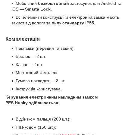
Мобільний
безкоштовний
застосунок для Android та
iOS —
Smarta Lock
.
Всі елементи конструкції й електроніка замка мають
захист від вологи та пилу
стандарту IP55
.
Комплектація
Накладки (передня та задня).
Брелок — 2 шт.
Ключі — 2 шт.
Монтажний комплект.
Гумова накладка — 2 шт.
Інструкція користувача.
Керування електронним накладним замком
PES Husky
здійснюється:
Відбитком пальця (200 шт.);
ПІН-кодом (150 шт.);