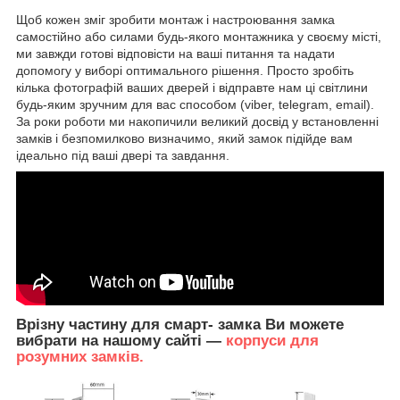
Щоб кожен зміг зробити монтаж і настроювання замка
самостійно або силами будь-якого монтажника у своєму місті,
ми завжди готові відповісти на ваші питання та надати
допомогу у виборі оптимального рішення. Просто зробіть
кілька фотографій ваших дверей і відправте нам ці світлини
будь-яким зручним для вас способом (viber, telegram, email).
За роки роботи ми накопичили великий досвід у встановленні
замків і безпомилково визначимо, який замок підійде вам
ідеально під ваші двері та завдання.
Врізну частину для смарт- замка Ви можете
вибрати на нашому сайті —
корпуси для
розумних замків.