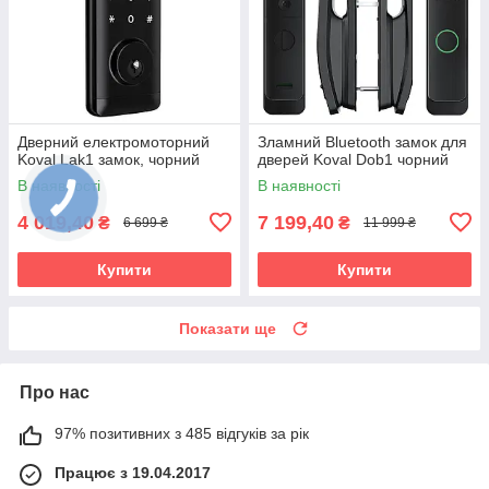
Дверний електромоторний
Зламний Bluetooth замок для
Koval Lak1 замок, чорний
дверей Koval Dob1 чорний
В наявності
В наявності
4 019,40
7 199,40
₴
₴
6 699 ₴
11 999 ₴
Купити
Купити
Показати ще
Про нас
97% позитивних з 485 відгуків за рік
Працює з 19.04.2017