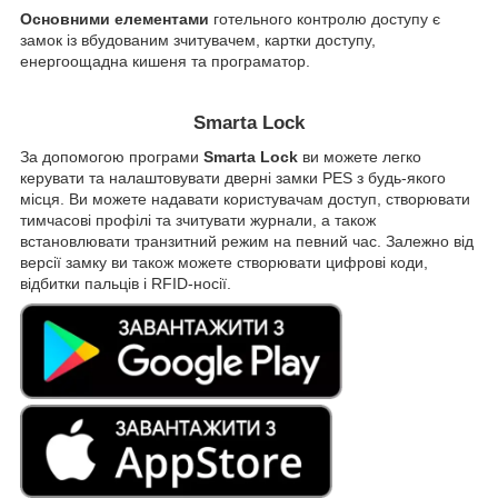
Основними елементами
готельного контролю доступу є
замок із вбудованим зчитувачем, картки доступу,
енергоощадна кишеня та програматор.
Smarta Lock
За допомогою програми
Smarta Lock
ви можете легко
керувати та налаштовувати дверні замки PES з будь-якого
місця. Ви можете надавати користувачам доступ, створювати
тимчасові профілі та зчитувати журнали, а також
встановлювати транзитний режим на певний час. Залежно від
версії замку ви також можете створювати цифрові коди,
відбитки пальців і RFID-носії.