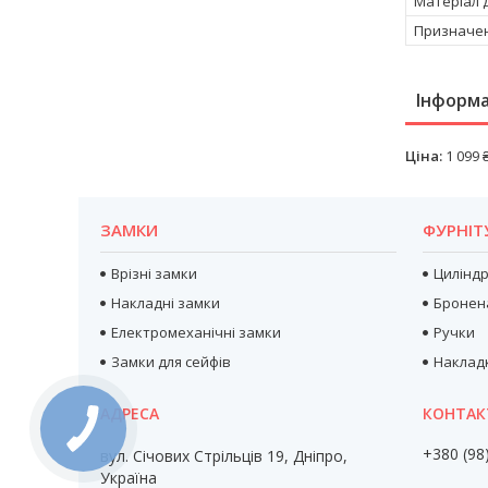
Матеріал 
Призначе
Інформа
Ціна:
1 099 
ЗАМКИ
ФУРНІТ
Врізні замки
Цилінд
Накладні замки
Бронен
Електромеханічні замки
Ручки
Замки для сейфів
Наклад
+380 (98
вул. Січових Стрільців 19, Дніпро,
Україна