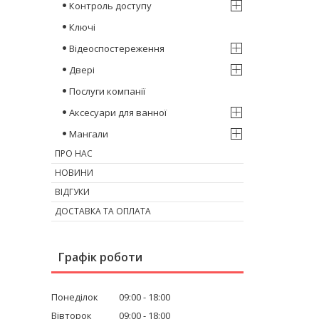
Контроль доступу
Ключі
Відеоспостереження
Двері
Послуги компанії
Аксесуари для ванної
Мангали
ПРО НАС
НОВИНИ
ВІДГУКИ
ДОСТАВКА ТА ОПЛАТА
Графік роботи
Понеділок
09:00
18:00
Вівторок
09:00
18:00