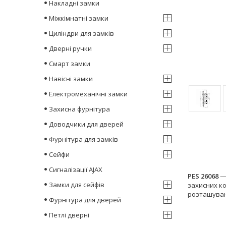
Накладні замки
Міжкімнатні замки
Циліндри для замків
Дверні ручки
Смарт замки
Навісні замки
Електромеханічні замки
Захисна фурнітура
Доводчики для дверей
Фурнітура для замків
Сейфи
Сигналізації AJAX
PES 26068
—
Замки для сейфів
захисних ко
розташуван
Фурнітура для дверей
Петлі дверні