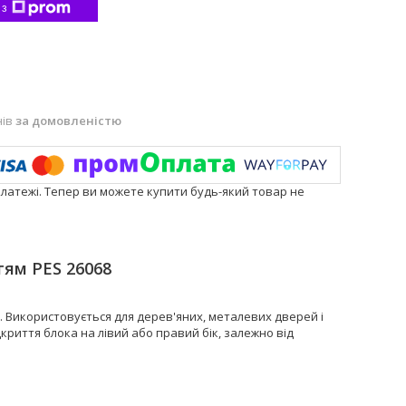
 з
нів
за домовленістю
платежі. Тепер ви можете купити будь-який товар не
тям PES 26068
 Використовується для дерев'яних, металевих дверей і
криття блока на лівий або правий бік, залежно від