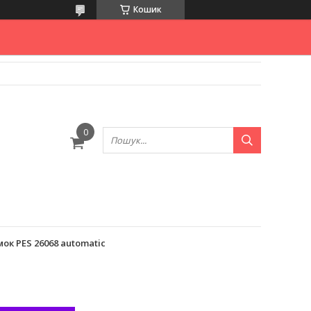
Кошик
к PES 26068 automatic