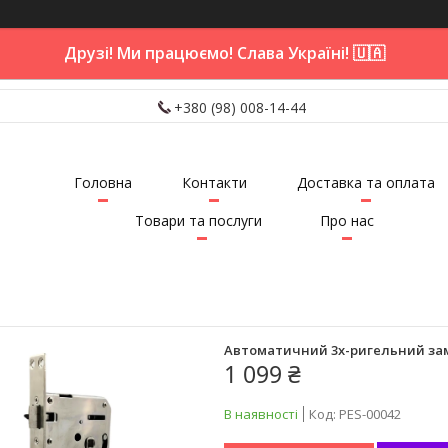
Друзі! Ми працюємо! Слава Україні! 🇺🇦
+380 (98) 008-14-44
Головна
Контакти
Доставка та оплата
Товари та послуги
Про нас
Автоматичний 3х-ригельний замо
1 099 ₴
В наявності
Код:
PES-00042